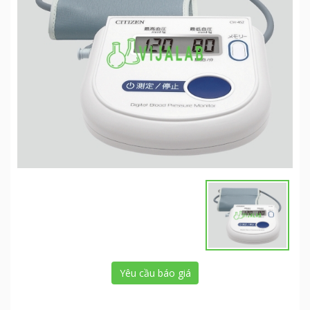
Yêu cầu báo giá