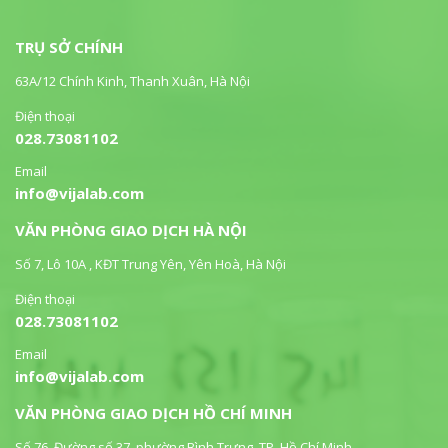
TRỤ SỞ CHÍNH
63A/12 Chính Kinh, Thanh Xuân, Hà Nội
Điện thoại
028.73081102
Email
info@vijalab.com
VĂN PHÒNG GIAO DỊCH HÀ NỘI
Số 7, Lô 10A , KĐT Trung Yên, Yên Hoà, Hà Nội
Điện thoại
028.73081102
Email
info@vijalab.com
VĂN PHÒNG GIAO DỊCH HỒ CHÍ MINH
Số 76, Đường số 37, phường Bình Trưng, TP. Hồ Chí Minh