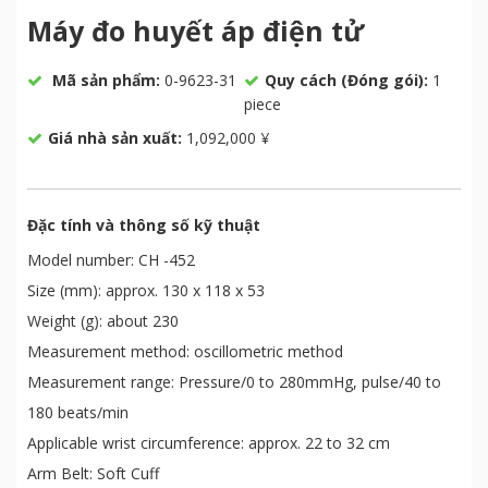
Máy đo huyết áp điện tử
Mã sản phẩm:
0-9623-31
Quy cách (Đóng gói):
1
piece
Giá nhà sản xuất:
1,092,000 ¥
Đặc tính và thông số kỹ thuật
Model number: CH -452
Size (mm): approx. 130 x 118 x 53
Weight (g): about 230
Measurement method: oscillometric method
Measurement range: Pressure/0 to 280mmHg, pulse/40 to
180 beats/min
Applicable wrist circumference: approx. 22 to 32 cm
Arm Belt: Soft Cuff