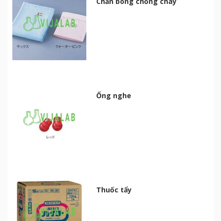
Chăn bông chống cháy
Ống nghe
Thuốc tẩy