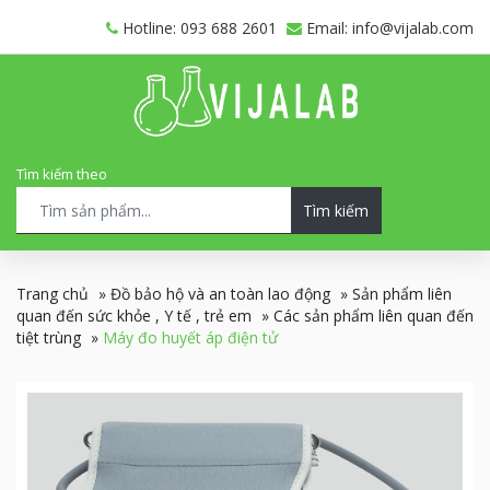
Hotline: 093 688 2601
Email: info@vijalab.com
Tìm kiếm theo
Tìm kiếm
Trang chủ
»
Đồ bảo hộ và an toàn lao động
»
Sản phẩm liên
quan đến sức khỏe , Y tế , trẻ em
»
Các sản phẩm liên quan đến
tiệt trùng
»
Máy đo huyết áp điện tử