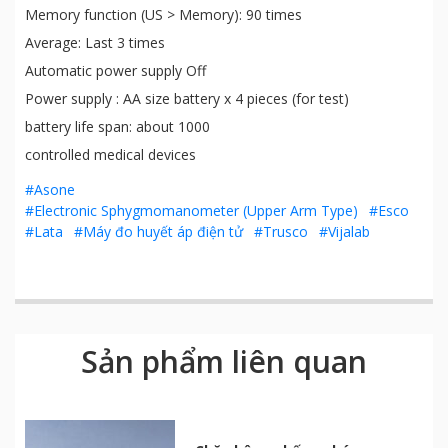
Memory function (US > Memory): 90 times
Average: Last 3 times
Automatic power supply Off
Power supply : AA size battery x 4 pieces (for test)
battery life span: about 1000
controlled medical devices
#Asone
#Electronic Sphygmomanometer (Upper Arm Type)
#Esco
#Lata
#Máy đo huyết áp điện tử
#Trusco
#Vijalab
Sản phẩm liên quan