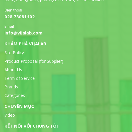
Điện thoại
028.73081102
Email
info@vijalab.com
KHÁM PHÁ VIJALAB
Site Policy
Product Proposal (for Supplier)
About Us
Term of Service
Brands
Categories
CHUYÊN MỤC
Video
KẾT NỐI VỚI CHÚNG TÔI