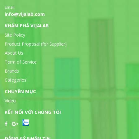
Email
info@vijalab.com
KHÁM PHÁ VIJALAB
Site Policy
Product Proposal (for Supplier)
About Us
Term of Service
Brands
Categories
CHUYÊN MỤC
Video
KẾT NỐI VỚI CHÚNG TÔI
ĐĂNG KÝ NHẬN TIN