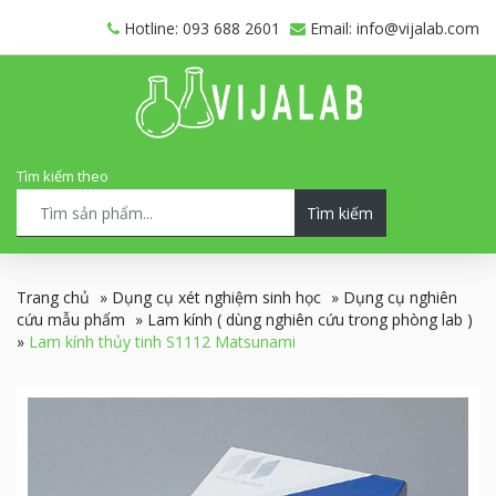
Hotline: 093 688 2601
Email: info@vijalab.com
Tìm kiếm theo
Tìm kiếm
Trang chủ
»
Dụng cụ xét nghiệm sinh học
»
Dụng cụ nghiên
cứu mẫu phẩm
»
Lam kính ( dùng nghiên cứu trong phòng lab )
»
Lam kính thủy tinh S1112 Matsunami