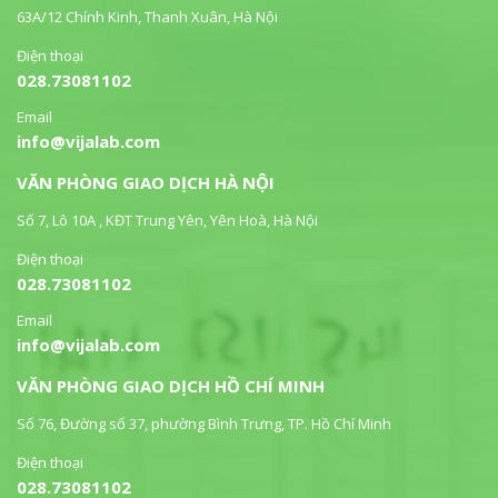
63A/12 Chính Kinh, Thanh Xuân, Hà Nội
Điện thoại
028.73081102
Email
info@vijalab.com
VĂN PHÒNG GIAO DỊCH HÀ NỘI
Số 7, Lô 10A , KĐT Trung Yên, Yên Hoà, Hà Nội
Điện thoại
028.73081102
Email
info@vijalab.com
VĂN PHÒNG GIAO DỊCH HỒ CHÍ MINH
Số 76, Đường số 37, phường Bình Trưng, TP. Hồ Chí Minh
Điện thoại
028.73081102