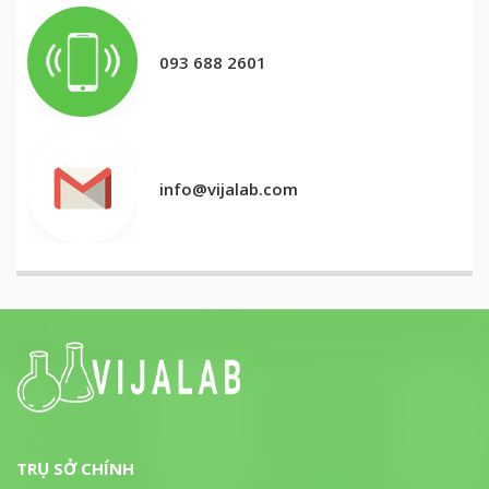
093 688 2601
info@vijalab.com
TRỤ SỞ CHÍNH