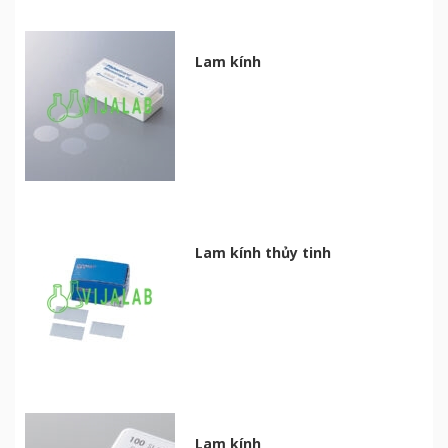
Lam kính
Lam kính thủy tinh
Lam kính