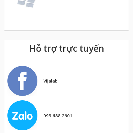
Hỗ trợ trực tuyến
Vijalab
093 688 2601