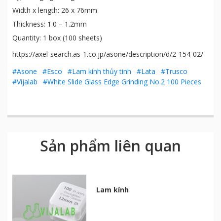
Width x length: 26 x 76mm
Thickness: 1.0 – 1.2mm
Quantity: 1 box (100 sheets)
https://axel-search.as-1.co.jp/asone/description/d/2-154-02/
#Asone
#Esco
#Lam kính thủy tinh
#Lata
#Trusco
#Vijalab
#White Slide Glass Edge Grinding No.2 100 Pieces
Sản phẩm liên quan
Lam kính