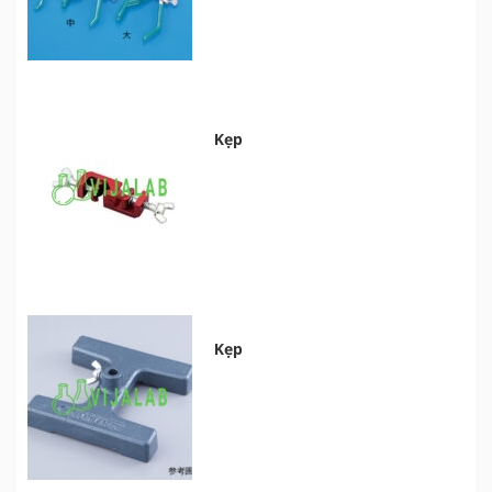
Kẹp
Kẹp