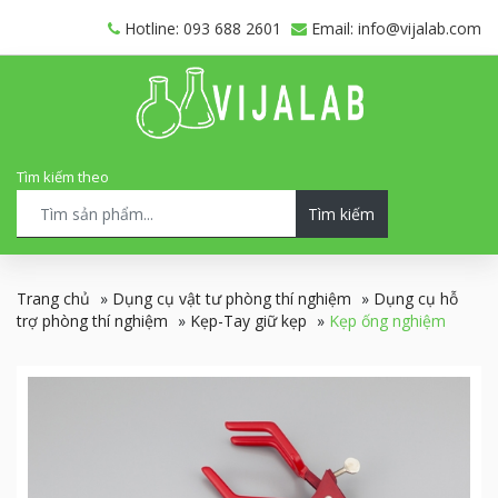
Hotline: 093 688 2601
Email: info@vijalab.com
Tìm kiếm theo
Tìm kiếm
Trang chủ
»
Dụng cụ vật tư phòng thí nghiệm
»
Dụng cụ hỗ
trợ phòng thí nghiệm
»
Kẹp-Tay giữ kẹp
»
Kẹp ống nghiệm