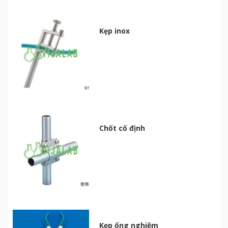
Kẹp inox
Chốt cố định
Kẹp ống nghiệm