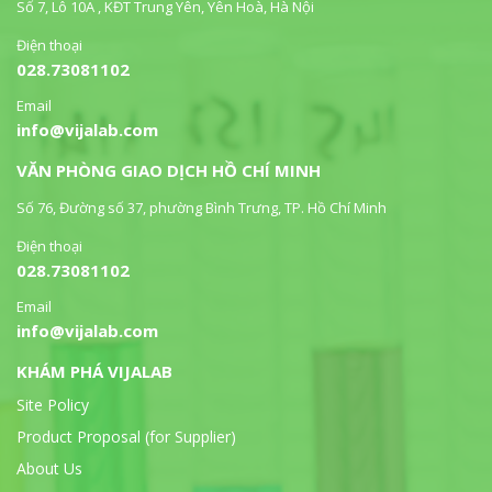
Số 7, Lô 10A , KĐT Trung Yên, Yên Hoà, Hà Nội
Điện thoại
028.73081102
Email
info@vijalab.com
VĂN PHÒNG GIAO DỊCH HỒ CHÍ MINH
Số 76, Đường số 37, phường Bình Trưng, TP. Hồ Chí Minh
Điện thoại
028.73081102
Email
info@vijalab.com
KHÁM PHÁ VIJALAB
Site Policy
Product Proposal (for Supplier)
About Us