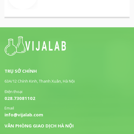
TRỤ SỞ CHÍNH
63A/12 Chính Kinh, Thanh Xuân, Hà Nội
Điện thoại
028.73081102
Email
info@vijalab.com
VĂN PHÒNG GIAO DỊCH HÀ NỘI