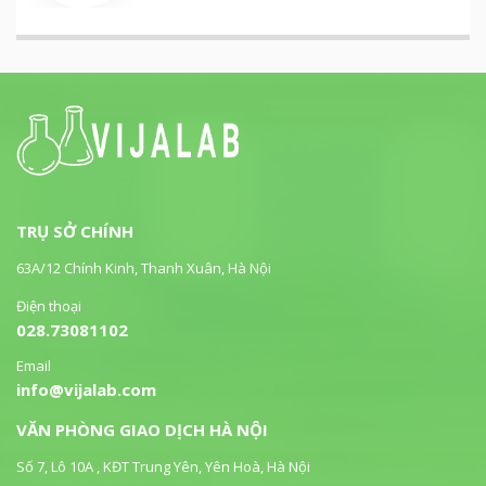
TRỤ SỞ CHÍNH
63A/12 Chính Kinh, Thanh Xuân, Hà Nội
Điện thoại
028.73081102
Email
info@vijalab.com
VĂN PHÒNG GIAO DỊCH HÀ NỘI
Số 7, Lô 10A , KĐT Trung Yên, Yên Hoà, Hà Nội