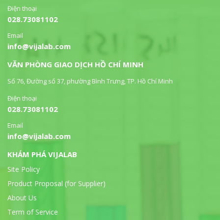
Điện thoại
028.73081102
Email
info@vijalab.com
VĂN PHÒNG GIAO DỊCH HỒ CHÍ MINH
Số 76, Đường số 37, phường Bình Trưng, TP. Hồ Chí Minh
Điện thoại
028.73081102
Email
info@vijalab.com
KHÁM PHÁ VIJALAB
Site Policy
Product Proposal (for Supplier)
About Us
Term of Service