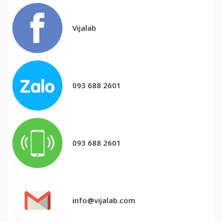
Vijalab
093 688 2601
093 688 2601
info@vijalab.com