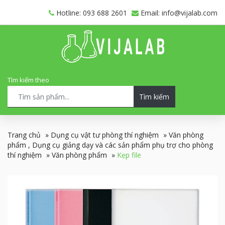
Hotline: 093 688 2601
Email: info@vijalab.com
Tìm kiếm theo
Tìm kiếm
Trang chủ
»
Dụng cụ vật tư phòng thí nghiệm
»
Văn phòng
phẩm , Dụng cụ giảng dạy và các sản phẩm phụ trợ cho phòng
thí nghiệm
»
Văn phòng phẩm
»
Kẹp file