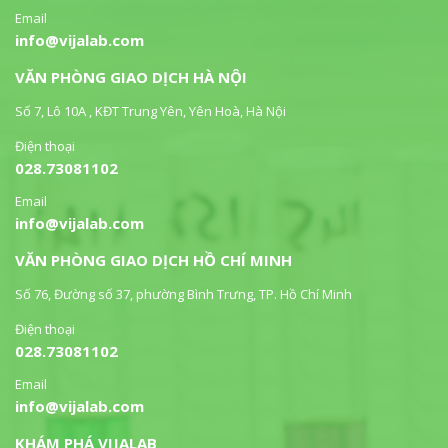
Email
info@vijalab.com
VĂN PHÒNG GIAO DỊCH HÀ NỘI
Số 7, Lô 10A , KĐT Trung Yên, Yên Hoà, Hà Nội
Điện thoại
028.73081102
Email
info@vijalab.com
VĂN PHÒNG GIAO DỊCH HỒ CHÍ MINH
Số 76, Đường số 37, phường Bình Trưng, TP. Hồ Chí Minh
Điện thoại
028.73081102
Email
info@vijalab.com
KHÁM PHÁ VIJALAB