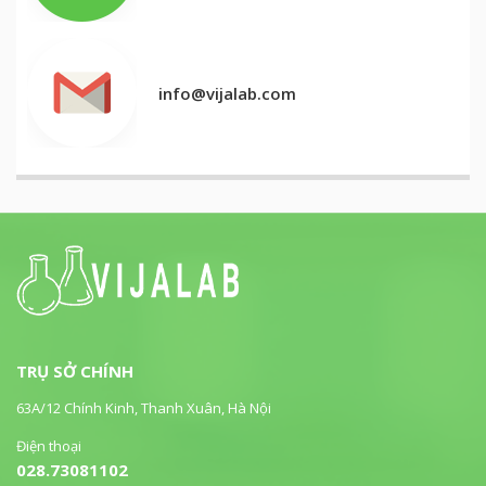
info@vijalab.com
TRỤ SỞ CHÍNH
63A/12 Chính Kinh, Thanh Xuân, Hà Nội
Điện thoại
028.73081102