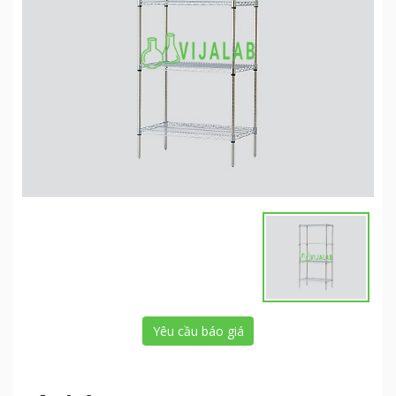
Yêu cầu báo giá