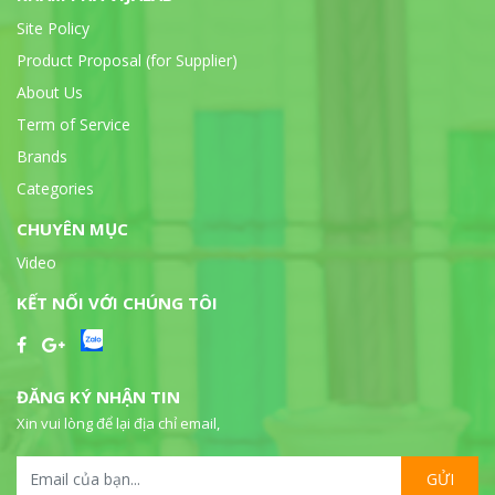
Site Policy
Product Proposal (for Supplier)
About Us
Term of Service
Brands
Categories
CHUYÊN MỤC
Video
KẾT NỐI VỚI CHÚNG TÔI
ĐĂNG KÝ NHẬN TIN
Xin vui lòng để lại địa chỉ email,
GỬI