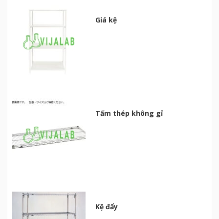
Giá kệ
Tấm thép không gỉ
Kệ đẩy