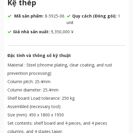
Kệ thép
Mã sản phẩm:
8-5925-06
Quy cách (Đóng gói):
1
unit
Giá nhà sản xuất:
9,350,000 ¥
Đặc tính và thông số kỹ thuật
Material : Steel (chrome plating, clear coating, and rust
prevention processing)
Column pitch: 25.4mm
Column diameter: 25.4mm
Shelf board Load tolerance: 250 kg
Assembled (necessary tool)
Size (mm): 450 x 1800 x 1950
Set contents: shelf board and 4 pieces, and 4 pieces
columns, and 4 stages taper.