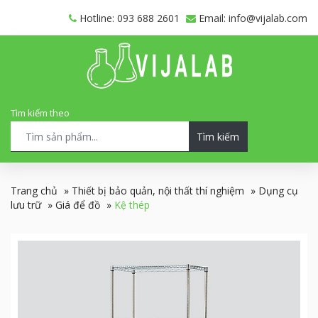
Hotline: 093 688 2601
Email: info@vijalab.com
Tìm kiếm theo
Tìm kiếm
Trang chủ
»
Thiết bị bảo quản, nội thất thí nghiệm
»
Dụng cụ
lưu trữ
»
Giá để đồ
»
Kệ thép