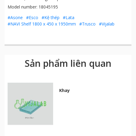
Model number: 18045195
#Asone
#Esco
#Kệ thép
#Lata
#NAVI Shelf 1800 x 450 x 1950mm
#Trusco
#Vijalab
Sản phẩm liên quan
Khay