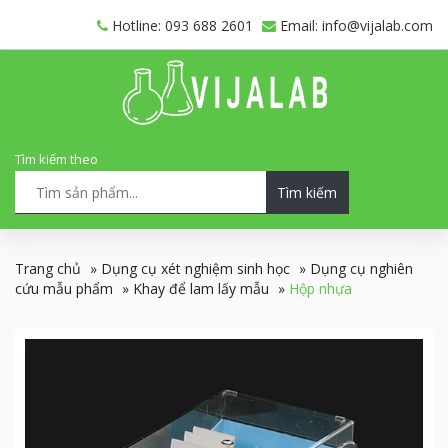
Hotline: 093 688 2601
Email: info@vijalab.com
Tìm kiếm theo
Tìm kiếm
Trang chủ
»
Dụng cụ xét nghiệm sinh học
»
Dụng cụ nghiên
cứu mẫu phẩm
»
Khay để lam lấy mẫu
»
Hộp nhựa