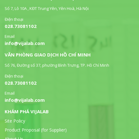
Số 7, Lô 10A , KĐT Trung Yên, Yên Hoà, Hà Nội
Điện thoại
028.73081102
Email
info@vijalab.com
VĂN PHÒNG GIAO DỊCH HỒ CHÍ MINH
Số 76, Đường số 37, phường Bình Trưng, TP. Hồ Chí Minh
Điện thoại
028.73081102
Email
info@vijalab.com
KHÁM PHÁ VIJALAB
Site Policy
Product Proposal (for Supplier)
About Us