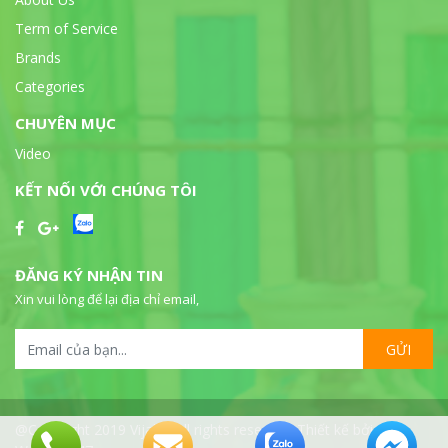
Term of Service
Brands
Categories
CHUYÊN MỤC
Video
KẾT NỐI VỚI CHÚNG TÔI
ĐĂNG KÝ NHẬN TIN
Xin vui lòng để lại địa chỉ email,
GỬI
@Copyright 2019 Vijalab all rights reserved. Thiết kế bởi