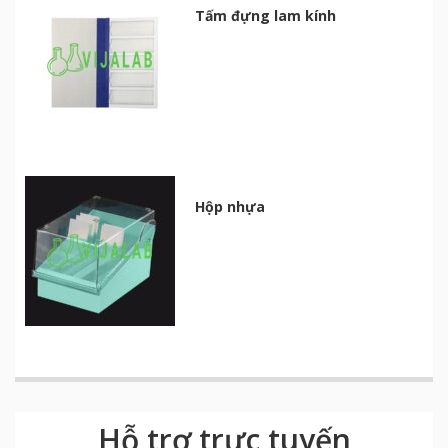
Tấm đựng lam kính
Hộp nhựa
Hỗ trợ trực tuyến