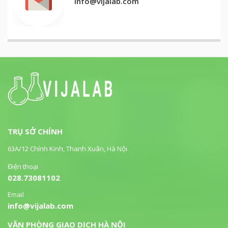
info@vijalab.com
TRỤ SỞ CHÍNH
63A/12 Chính Kinh, Thanh Xuân, Hà Nội
Điện thoại
028.73081102
Email
info@vijalab.com
VĂN PHÒNG GIAO DỊCH HÀ NỘI