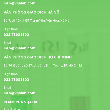
info@vijalab.com
VĂN PHÒNG GIAO DỊCH HÀ NỘI
Số 7, Lô 10A , KĐT Trung Yên, Yên Hoà, Hà Nội
Điện thoại
028.73081102
Email
info@vijalab.com
VĂN PHÒNG GIAO DỊCH HỒ CHÍ MINH
Số 76, Đường số 37, phường Bình Trưng, TP. Hồ Chí Minh
Điện thoại
028.73081102
Email
info@vijalab.com
KHÁM PHÁ VIJALAB
Site Policy