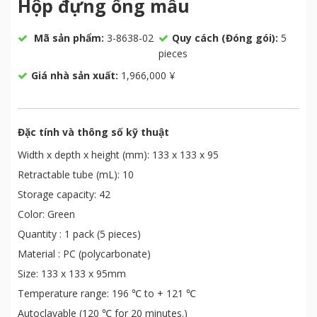
Hộp đựng ống mẫu
Mã sản phẩm:
3-8638-02
Quy cách (Đóng gói):
5
pieces
Giá nhà sản xuất:
1,966,000 ¥
Đặc tính và thông số kỹ thuật
Width x depth x height (mm): 133 x 133 x 95
Retractable tube (mL): 10
Storage capacity: 42
Color: Green
Quantity : 1 pack (5 pieces)
Material : PC (polycarbonate)
Size: 133 x 133 x 95mm
Temperature range: 196 ℃ to + 121 ℃
Autoclavable (120 ℃ for 20 minutes.)