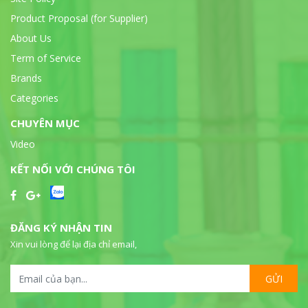
Product Proposal (for Supplier)
About Us
Term of Service
Brands
Categories
CHUYÊN MỤC
Video
KẾT NỐI VỚI CHÚNG TÔI
ĐĂNG KÝ NHẬN TIN
Xin vui lòng để lại địa chỉ email,
GỬI