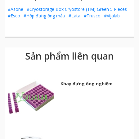
#Asone
#Cryostorage Box Cryostore (TM) Green 5 Pieces
#Esco
#Hộp đựng ống mẫu
#Lata
#Trusco
#Vijalab
Sản phẩm liên quan
Khay đựng ống nghiệm