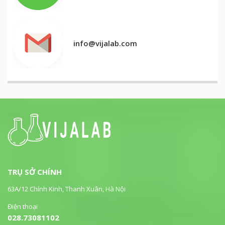
info@vijalab.com
TRỤ SỞ CHÍNH
63A/12 Chính Kinh, Thanh Xuân, Hà Nội
Điện thoại
028.73081102