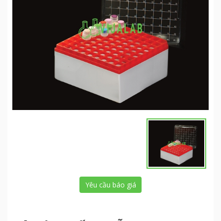
Yêu cầu báo giá