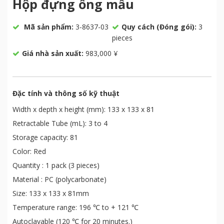
Hộp đựng ống mẫu
Mã sản phẩm:
3-8637-03
Quy cách (Đóng gói):
3
pieces
Giá nhà sản xuất:
983,000 ¥
Đặc tính và thông số kỹ thuật
Width x depth x height (mm): 133 x 133 x 81
Retractable Tube (mL): 3 to 4
Storage capacity: 81
Color: Red
Quantity : 1 pack (3 pieces)
Material : PC (polycarbonate)
Size: 133 x 133 x 81mm
Temperature range: 196 ℃ to + 121 ℃
Autoclavable (120 ℃ for 20 minutes.)