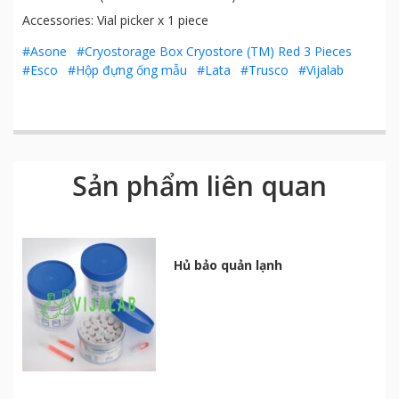
Accessories: Vial picker x 1 piece
#Asone
#Cryostorage Box Cryostore (TM) Red 3 Pieces
#Esco
#Hộp đựng ống mẫu
#Lata
#Trusco
#Vijalab
Sản phẩm liên quan
Hủ bảo quản lạnh