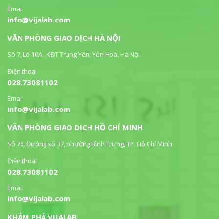
Email
info@vijalab.com
VĂN PHÒNG GIAO DỊCH HÀ NỘI
Số 7, Lô 10A , KĐT Trung Yên, Yên Hoà, Hà Nội
Điện thoại
028.73081102
Email
info@vijalab.com
VĂN PHÒNG GIAO DỊCH HỒ CHÍ MINH
Số 76, Đường số 37, phường Bình Trưng, TP. Hồ Chí Minh
Điện thoại
028.73081102
Email
info@vijalab.com
KHÁM PHÁ VIJALAB