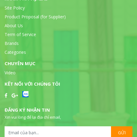
Site Policy
Product Proposal (for Supplier)
About Us
Term of Service
Brands
Categories
CHUYÊN MỤC
Video
KẾT NỐI VỚI CHÚNG TÔI
ĐĂNG KÝ NHẬN TIN
Xin vui lòng để lại địa chỉ email,
GỬI