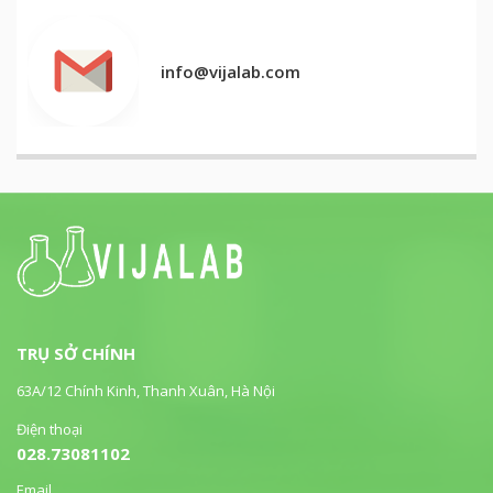
info@vijalab.com
TRỤ SỞ CHÍNH
63A/12 Chính Kinh, Thanh Xuân, Hà Nội
Điện thoại
028.73081102
Email