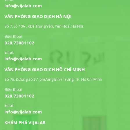
info@vijalab.com
VĂN PHÒNG GIAO DỊCH HÀ NỘI
Số 7, Lô 10A , KĐT Trung Yên, Yên Hoà, Hà Nội
Điện thoại
028.73081102
Email
info@vijalab.com
VĂN PHÒNG GIAO DỊCH HỒ CHÍ MINH
Số 76, Đường số 37, phường Bình Trưng, TP. Hồ Chí Minh
Điện thoại
028.73081102
Email
info@vijalab.com
KHÁM PHÁ VIJALAB