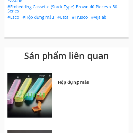
#Asone
#Embedding Cassette (Stack Type) Brown 40 Pieces x 50
Series
#Esco
#Hộp đựng mẫu
#Lata
#Trusco
#Vijalab
Sản phẩm liên quan
Hộp đựng mẫu