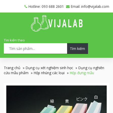
Hotline: 093 688 2601
Email: info@vijalab.com
Tìm kiếm theo
Tìm kiếm
Trang chủ
»
Dụng cụ xét nghiệm sinh học
»
Dụng cụ nghiên
cứu mẫu phẩm
»
Hộp nhúng các loại
»
Hộp đựng mẫu