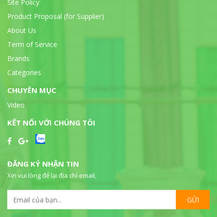
Site Policy
Product Proposal (for Supplier)
About Us
Term of Service
Brands
Categories
CHUYÊN MỤC
Video
KẾT NỐI VỚI CHÚNG TÔI
ĐĂNG KÝ NHẬN TIN
Xin vui lòng để lại địa chỉ email,
GỬI