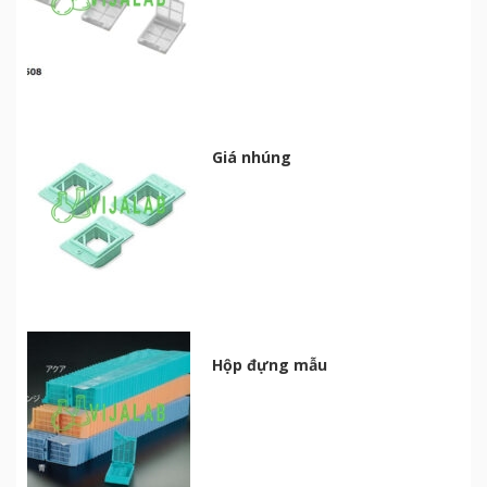
Giá nhúng
Hộp đựng mẫu