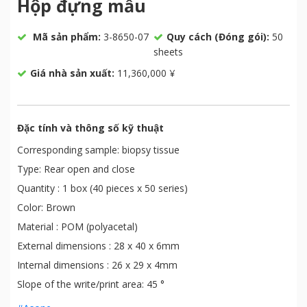
Hộp đựng mẫu
Mã sản phẩm:
3-8650-07
Quy cách (Đóng gói):
50
sheets
Giá nhà sản xuất:
11,360,000 ¥
Đặc tính và thông số kỹ thuật
Corresponding sample: biopsy tissue
Type: Rear open and close
Quantity : 1 box (40 pieces x 50 series)
Color: Brown
Material : POM (polyacetal)
External dimensions : 28 x 40 x 6mm
Internal dimensions : 26 x 29 x 4mm
Slope of the write/print area: 45 °