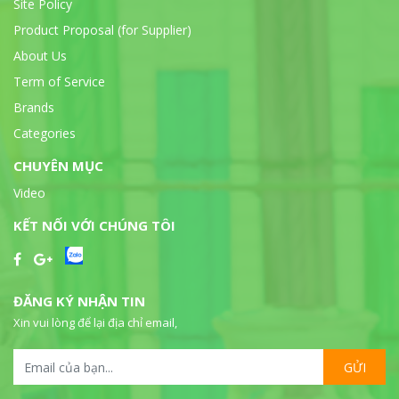
Site Policy
Product Proposal (for Supplier)
About Us
Term of Service
Brands
Categories
CHUYÊN MỤC
Video
KẾT NỐI VỚI CHÚNG TÔI
ĐĂNG KÝ NHẬN TIN
Xin vui lòng để lại địa chỉ email,
GỬI