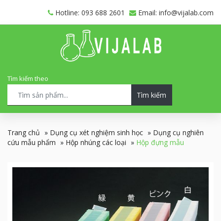
Hotline: 093 688 2601
Email: info@vijalab.com
Tìm kiếm theo
Tìm kiếm
Trang chủ
»
Dụng cụ xét nghiệm sinh học
»
Dụng cụ nghiên
cứu mẫu phẩm
»
Hộp nhúng các loại
»
Hộp đựng mẫu