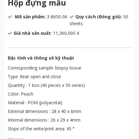
Hộp đựng mẫu
Mã sản phẩm:
3-8650-06
Quy cách (Đóng gói):
50
sheets
Giá nhà sản xuất:
11,360,000 ¥
Đặc tính và thông số kỹ thuật
Corresponding sample: biopsy tissue
Type: Rear open and close
Quantity : 1 box (40 pieces x 50 series)
Color: Peach
Material : POM (polyacetal)
External dimensions : 28 x 40 x 6mm
Internal dimensions : 26 x 29 x 4mm
Slope of the write/print area: 45 °