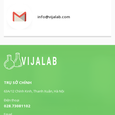
info@vijalab.com
TRỤ SỞ CHÍNH
63A/12 Chính Kinh, Thanh Xuân, Hà Nội
Điện thoại
028.73081102
Email