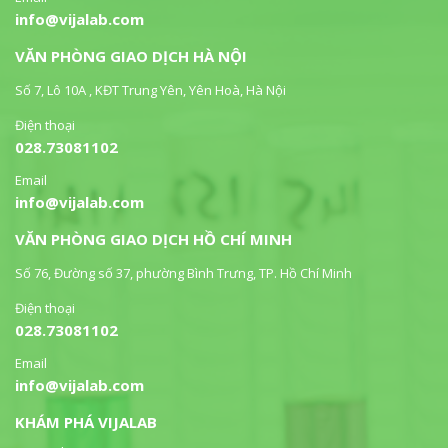
info@vijalab.com
VĂN PHÒNG GIAO DỊCH HÀ NỘI
Số 7, Lô 10A , KĐT Trung Yên, Yên Hoà, Hà Nội
Điện thoại
028.73081102
Email
info@vijalab.com
VĂN PHÒNG GIAO DỊCH HỒ CHÍ MINH
Số 76, Đường số 37, phường Bình Trưng, TP. Hồ Chí Minh
Điện thoại
028.73081102
Email
info@vijalab.com
KHÁM PHÁ VIJALAB