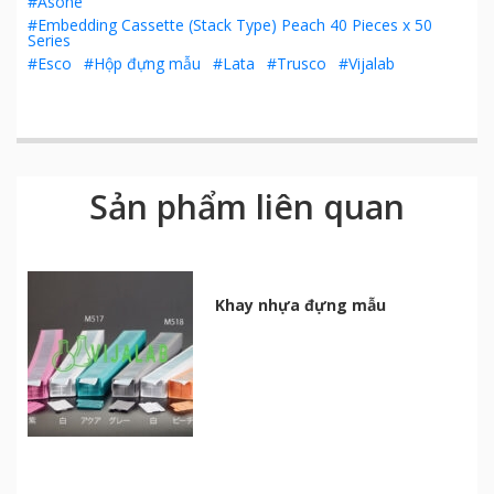
#Asone
#Embedding Cassette (Stack Type) Peach 40 Pieces x 50
Series
#Esco
#Hộp đựng mẫu
#Lata
#Trusco
#Vijalab
Sản phẩm liên quan
Khay nhựa đựng mẫu