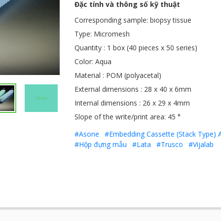
Đặc tính và thông số kỹ thuật
Corresponding sample: biopsy tissue
Type: Micromesh
Quantity : 1 box (40 pieces x 50 series)
Color: Aqua
Material : POM (polyacetal)
External dimensions : 28 x 40 x 6mm
Internal dimensions : 26 x 29 x 4mm
Slope of the write/print area: 45 °
#Asone
#Embedding Cassette (Stack Type) A
#Hộp đựng mẫu
#Lata
#Trusco
#Vijalab