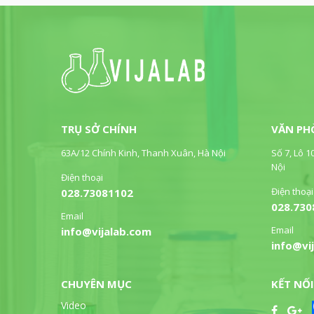
TRỤ SỞ CHÍNH
VĂN PH
63A/12 Chính Kinh, Thanh Xuân, Hà Nội
Số 7, Lô 1
Nội
Điện thoại
Điện thoại
028.73081102
028.730
Email
Email
info@vijalab.com
info@vi
CHUYÊN MỤC
KẾT NỐI
Video