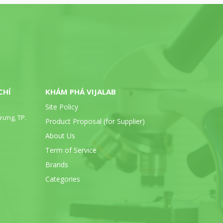
CHÍ
KHÁM PHÁ VIJALAB
Site Policy
rưng, TP.
Product Proposal (for Supplier)
About Us
Term of Service
Brands
Categories