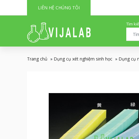
LIÊN HỆ CHÚNG TÔI
Tìm ki
Trang chủ
»
Dụng cụ xét nghiệm sinh học
»
Dụng cụ 