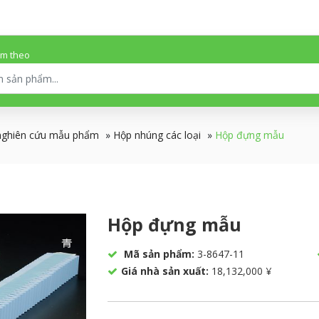
ếm theo
nghiên cứu mẫu phẩm
»
Hộp nhúng các loại
»
Hộp đựng mẫu
Hộp đựng mẫu
Mã sản phẩm:
3-8647-11
Giá nhà sản xuất:
18,132,000 ¥