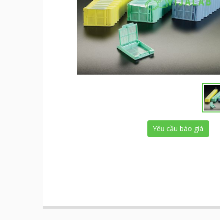
Yêu cầu báo giá