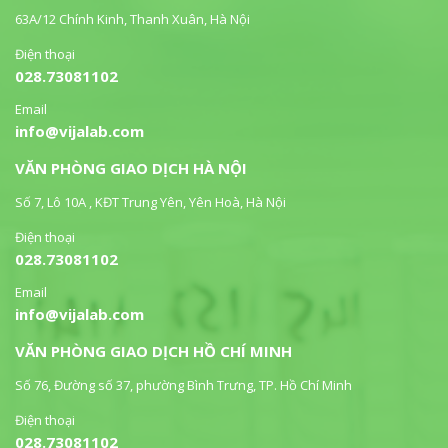
63A/12 Chính Kinh, Thanh Xuân, Hà Nội
Điện thoại
028.73081102
Email
info@vijalab.com
VĂN PHÒNG GIAO DỊCH HÀ NỘI
Số 7, Lô 10A , KĐT Trung Yên, Yên Hoà, Hà Nội
Điện thoại
028.73081102
Email
info@vijalab.com
VĂN PHÒNG GIAO DỊCH HỒ CHÍ MINH
Số 76, Đường số 37, phường Bình Trưng, TP. Hồ Chí Minh
Điện thoại
028.73081102