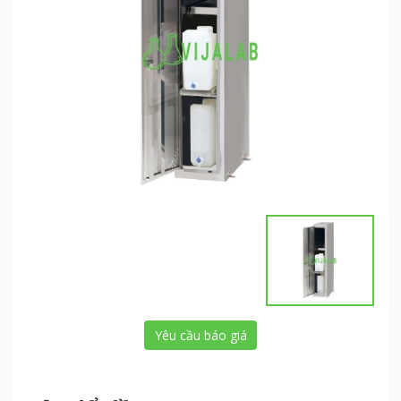
Yêu cầu báo giá