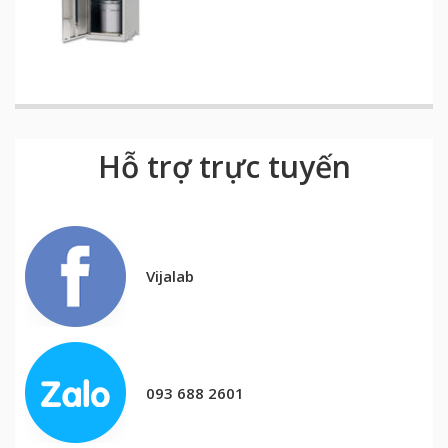
Hỗ trợ trực tuyến
Vijalab
093 688 2601