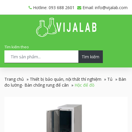
Hotline: 093 688 2601
Email: info@vijalab.com
Tìm kiếm theo
Tìm kiếm
Trang chủ
»
Thiết bị bảo quản, nội thất thí nghiệm
»
Tủ
»
Bàn
đo lường- Bàn chống rung để cân
»
Hộc để đồ