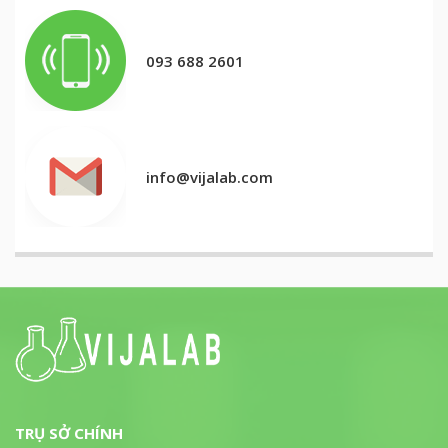
093 688 2601
info@vijalab.com
TRỤ SỞ CHÍNH