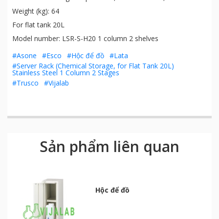
Weight (kg): 64
For flat tank 20L
Model number: LSR-S-H20 1 column 2 shelves
#Asone
#Esco
#Hộc để đồ
#Lata
#Server Rack (Chemical Storage, for Flat Tank 20L)
Stainless Steel 1 Column 2 Stages
#Trusco
#Vijalab
Sản phẩm liên quan
Hộc để đồ