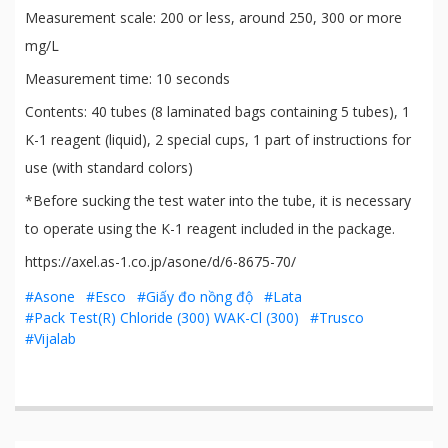
Measurement scale: 200 or less, around 250, 300 or more
mg/L
Measurement time: 10 seconds
Contents: 40 tubes (8 laminated bags containing 5 tubes), 1
K-1 reagent (liquid), 2 special cups, 1 part of instructions for
use (with standard colors)
*Before sucking the test water into the tube, it is necessary
to operate using the K-1 reagent included in the package.
https://axel.as-1.co.jp/asone/d/6-8675-70/
#Asone
#Esco
#Giấy đo nồng độ
#Lata
#Pack Test(R) Chloride (300) WAK-Cl (300)
#Trusco
#Vijalab