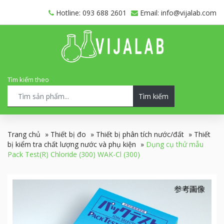
Hotline: 093 688 2601
Email: info@vijalab.com
Tìm kiếm theo
Tìm kiếm
Trang chủ
»
Thiết bị đo
»
Thiết bị phân tích nước/đất
»
Thiết
bị kiểm tra chất lượng nước và phụ kiện
»
Dụng cụ thử mẫu
Pack Test(R) Chloride (300) WAK-Cl (300)