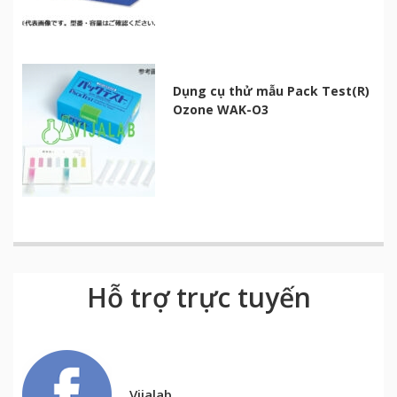
Dụng cụ thử mẫu Pack Test(R)
Ozone WAK-O3
Hỗ trợ trực tuyến
Vijalab