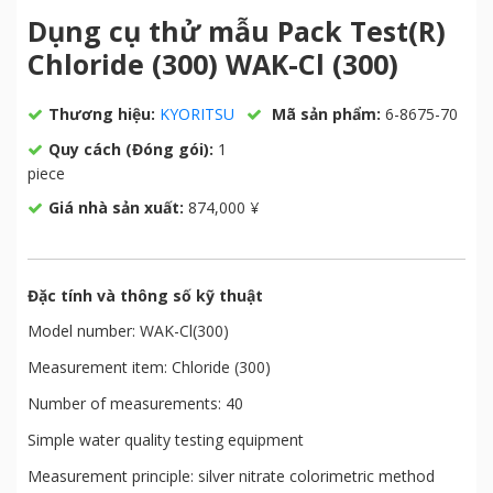
Dụng cụ thử mẫu Pack Test(R)
Chloride (300) WAK-Cl (300)
Thương hiệu:
KYORITSU
Mã sản phẩm:
6-8675-70
Quy cách (Đóng gói):
1
piece
Giá nhà sản xuất:
874,000 ¥
Đặc tính và thông số kỹ thuật
Model number: WAK-Cl(300)
Measurement item: Chloride (300)
Number of measurements: 40
Simple water quality testing equipment
Measurement principle: silver nitrate colorimetric method