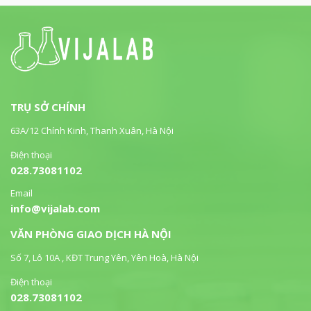
TRỤ SỞ CHÍNH
63A/12 Chính Kinh, Thanh Xuân, Hà Nội
Điện thoại
028.73081102
Email
info@vijalab.com
VĂN PHÒNG GIAO DỊCH HÀ NỘI
Số 7, Lô 10A , KĐT Trung Yên, Yên Hoà, Hà Nội
Điện thoại
028.73081102