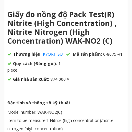
Giấy đo nồng độ Pack Test(R)
Nitrite (High Concentration) ,
Nitrite Nitrogen (High
Concentration) WAK-NO2 (C)
Thương hiệu:
KYORITSU
Mã sản phẩm:
6-8675-41
Quy cách (Đóng gói):
1
piece
Giá nhà sản xuất:
874,000 ¥
Đặc tính và thông số kỹ thuật
Model number: WAK-NO2(C)
Item to be measured: Nitrite (high concentration)/nitrite
nitrogen (high concentration)