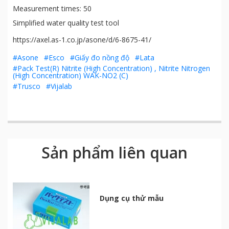
Measurement times: 50
Simplified water quality test tool
https://axel.as-1.co.jp/asone/d/6-8675-41/
#Asone
#Esco
#Giấy đo nồng độ
#Lata
#Pack Test(R) Nitrite (High Concentration) , Nitrite Nitrogen
(High Concentration) WAK-NO2 (C)
#Trusco
#Vijalab
Sản phẩm liên quan
Dụng cụ thử mẫu