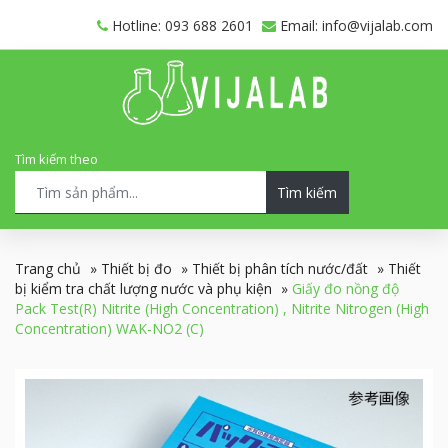
Hotline: 093 688 2601
Email: info@vijalab.com
Tìm kiếm theo
Tìm kiếm
Trang chủ
»
Thiết bị đo
»
Thiết bị phân tích nước/đất
»
Thiết
bị kiểm tra chất lượng nước và phụ kiện
»
Giấy đo nồng độ
Pack Test(R) Nitrite (High Concentration) , Nitrite Nitrogen (High
Concentration) WAK-NO2 (C)