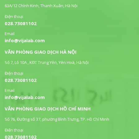
63A/12 Chính Kinh, Thanh Xuân, Hà Nội
Điện thoại
028.73081102
Email
info@vijalab.com
VĂN PHÒNG GIAO DỊCH HÀ NỘI
Số 7, Lô 10A , KĐT Trung Yên, Yên Hoà, Hà Nội
Điện thoại
028.73081102
Email
info@vijalab.com
VĂN PHÒNG GIAO DỊCH HỒ CHÍ MINH
Số 76, Đường số 37, phường Bình Trưng, TP. Hồ Chí Minh
Điện thoại
028.73081102