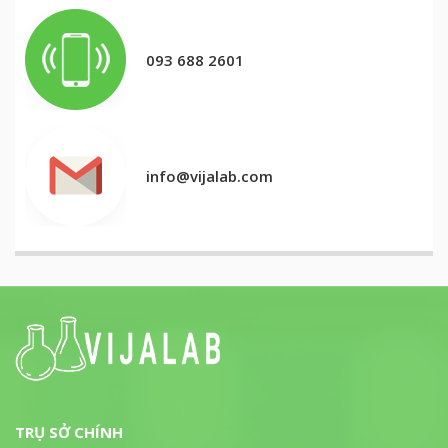
093 688 2601
info@vijalab.com
TRỤ SỞ CHÍNH