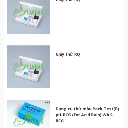
Giấy thử RQ
Dụng cụ thử mẫu Pack Test(R)
pH-BCG (For Acid Rain) WAK-
BCG