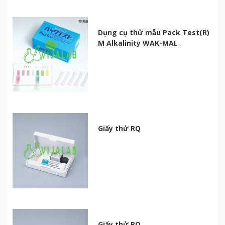
Dụng cụ thử mẫu Pack Test(R)
M Alkalinity WAK-MAL
Giấy thử RQ
Giấy thử RQ