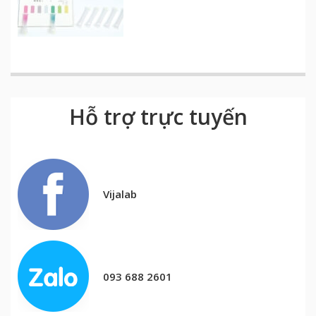
Hỗ trợ trực tuyến
Vijalab
093 688 2601