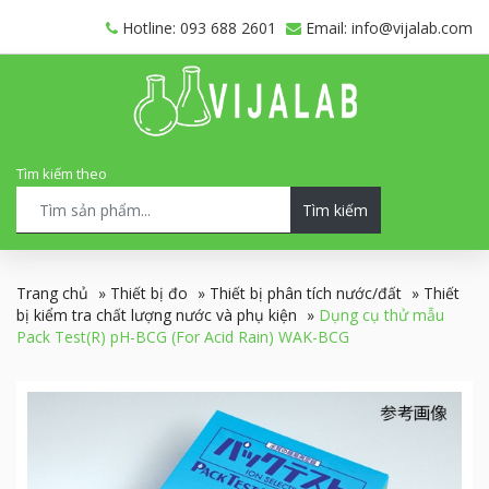
Hotline: 093 688 2601
Email: info@vijalab.com
Tìm kiếm theo
Tìm kiếm
Trang chủ
»
Thiết bị đo
»
Thiết bị phân tích nước/đất
»
Thiết
bị kiểm tra chất lượng nước và phụ kiện
»
Dụng cụ thử mẫu
Pack Test(R) pH-BCG (For Acid Rain) WAK-BCG