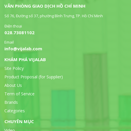
VĂN PHÒNG GIAO DỊCH HỒ CHÍ MINH
Số 76, Đường số 37, phường Bình Trưng, TP. Hồ Chí Minh
Điện thoại
028.73081102
Email
info@vijalab.com
KHÁM PHÁ VIJALAB
Site Policy
Product Proposal (for Supplier)
About Us
Term of Service
Brands
Categories
CHUYÊN MỤC
Video