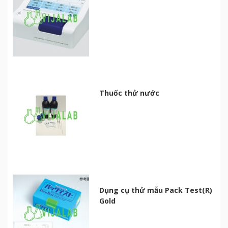
Thuốc thử nước
Dụng cụ thử mẫu Pack Test(R)
Gold