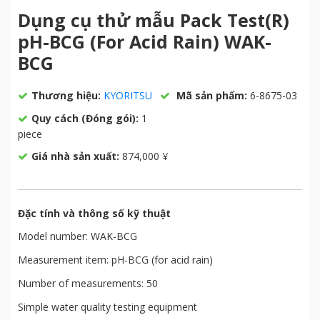
Dụng cụ thử mẫu Pack Test(R)
pH-BCG (For Acid Rain) WAK-
BCG
Thương hiệu:
KYORITSU
Mã sản phẩm:
6-8675-03
Quy cách (Đóng gói):
1
piece
Giá nhà sản xuất:
874,000 ¥
Đặc tính và thông số kỹ thuật
Model number: WAK-BCG
Measurement item: pH-BCG (for acid rain)
Number of measurements: 50
Simple water quality testing equipment