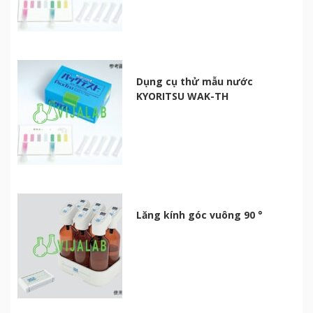
Dụng cụ thử mẫu nước
KYORITSU WAK-TH
Lăng kính góc vuông 90 °