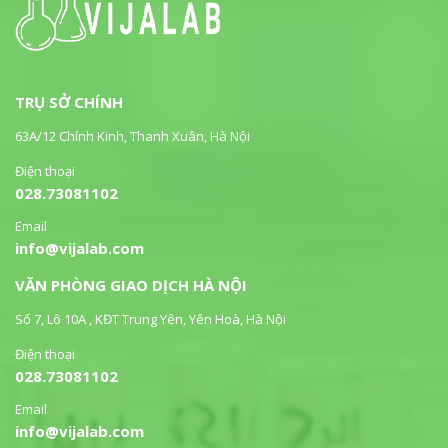
TRỤ SỞ CHÍNH
63A/12 Chính Kinh, Thanh Xuân, Hà Nội
Điện thoại
028.73081102
Email
info@vijalab.com
VĂN PHÒNG GIAO DỊCH HÀ NỘI
Số 7, Lô 10A , KĐT Trung Yên, Yên Hoà, Hà Nội
Điện thoại
028.73081102
Email
info@vijalab.com