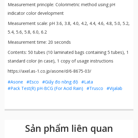
Measurement principle: Colorimetric method using pH
indicator color development
Measurement scale: pH 3.6, 3.8, 4.0, 4.2, 4.4, 4.6, 4.8, 5.0, 5.2,
5.4, 5.6, 5.8, 6.0, 6.2
Measurement time: 20 seconds
Contents: 50 tubes (10 laminated bags containing 5 tubes), 1
standard color (in case), 1 copy of usage instructions
https://axel.as-1.co.jp/asone/d/6-8675-03/
#Asone
#Esco
#Giấy đo nồng độ
#Lata
#Pack Test(R) pH-BCG (For Acid Rain)
#Trusco
#Vijalab
Sản phẩm liên quan