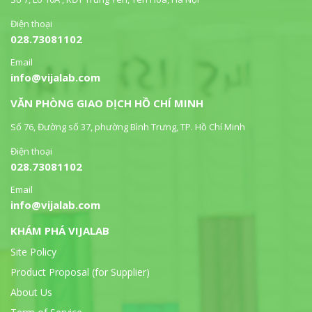
Điện thoại
028.73081102
Email
info@vijalab.com
VĂN PHÒNG GIAO DỊCH HỒ CHÍ MINH
Số 76, Đường số 37, phường Bình Trưng, TP. Hồ Chí Minh
Điện thoại
028.73081102
Email
info@vijalab.com
KHÁM PHÁ VIJALAB
Site Policy
Product Proposal (for Supplier)
About Us