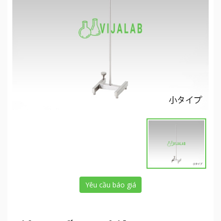
Yêu cầu báo giá