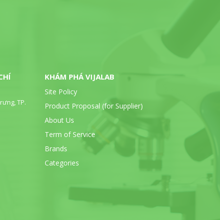
CHÍ
KHÁM PHÁ VIJALAB
Site Policy
rưng, TP.
Product Proposal (for Supplier)
About Us
Term of Service
Brands
Categories