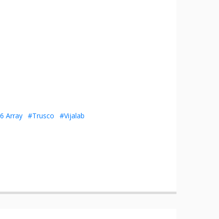
6 Array
#Trusco
#Vijalab