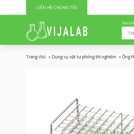
LIÊN HỆ CHÚNG TÔI
Tìm ki
Trang chủ
»
Dụng cụ vật tư phòng thí nghiệm
»
Ống t