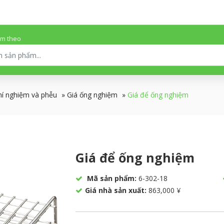
ếm theo
hí nghiệm và phễu
»
Giá ống nghiệm
»
Giá để ống nghiệm
Giá để ống nghiệm
Mã sản phẩm:
6-302-18
Giá nhà sản xuất:
863,000 ¥