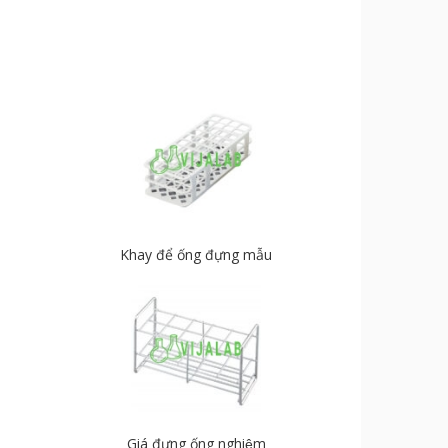
Khay để ống đựng mẫu
Giá đựng ống nghiệm