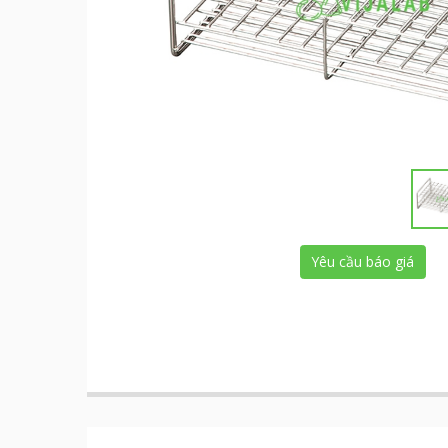
Yêu cầu báo giá