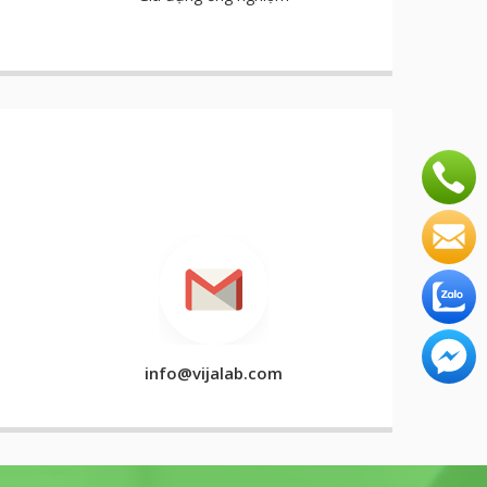
info@vijalab.com