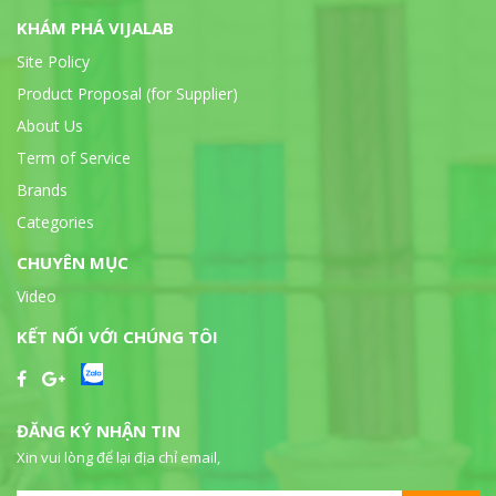
KHÁM PHÁ VIJALAB
Site Policy
Product Proposal (for Supplier)
About Us
Term of Service
Brands
Categories
CHUYÊN MỤC
Video
KẾT NỐI VỚI CHÚNG TÔI
ĐĂNG KÝ NHẬN TIN
Xin vui lòng để lại địa chỉ email,