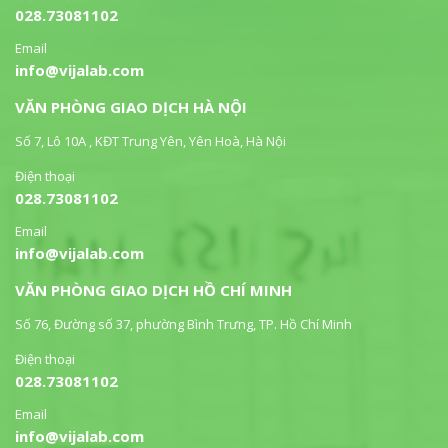
028.73081102
Email
info@vijalab.com
VĂN PHÒNG GIAO DỊCH HÀ NỘI
Số 7, Lô 10A , KĐT Trung Yên, Yên Hoà, Hà Nội
Điện thoại
028.73081102
Email
info@vijalab.com
VĂN PHÒNG GIAO DỊCH HỒ CHÍ MINH
Số 76, Đường số 37, phường Bình Trưng, TP. Hồ Chí Minh
Điện thoại
028.73081102
Email
info@vijalab.com