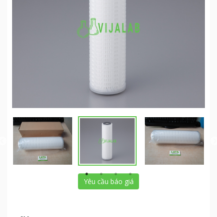
Yêu cầu báo giá