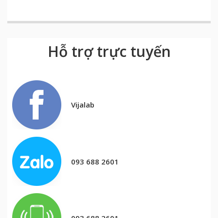
Hỗ trợ trực tuyến
Vijalab
093 688 2601
093 688 2601