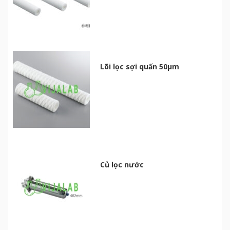
Lõi lọc sợi quấn 50μm
Củ lọc nước