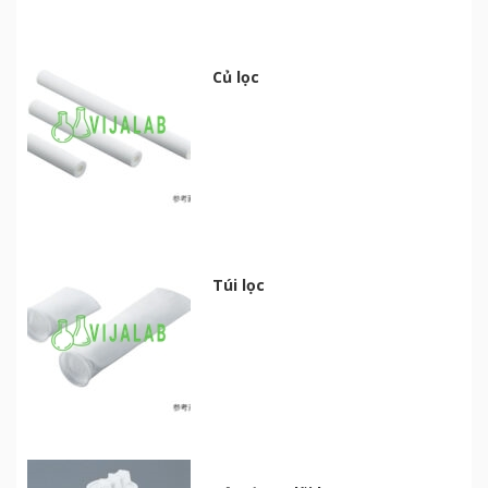
Củ lọc
Túi lọc