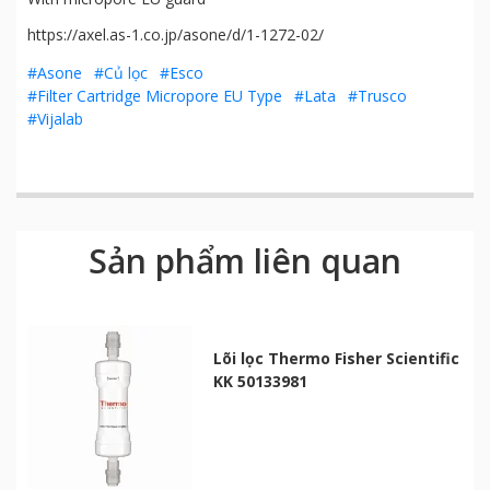
https://axel.as-1.co.jp/asone/d/1-1272-02/
#Asone
#Củ lọc
#Esco
#Filter Cartridge Micropore EU Type
#Lata
#Trusco
#Vijalab
Sản phẩm liên quan
Lõi lọc Thermo Fisher Scientific
KK 50133981