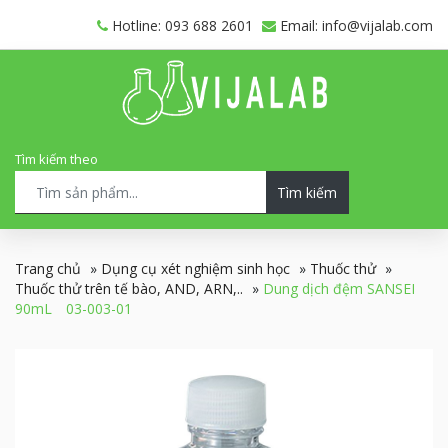
Hotline: 093 688 2601
Email: info@vijalab.com
Tìm kiếm theo
Tìm kiếm
Trang chủ
»
Dụng cụ xét nghiệm sinh học
»
Thuốc thử
»
Thuốc thử trên tế bào, AND, ARN,..
»
Dung dịch đệm SANSEI
90mL 03-003-01