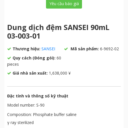
Yêu cầu báo giá
Dung dịch đệm SANSEI 90mL
03-003-01
Thương hiệu:
SANSEI
Mã sản phẩm:
6-9692-02
Quy cách (Đóng gói):
60
pieces
Giá nhà sản xuất:
1,638,000 ¥
Đặc tính và thông số kỹ thuật
Model number: S-90
Composition: Phosphate buffer saline
γ ray sterilized