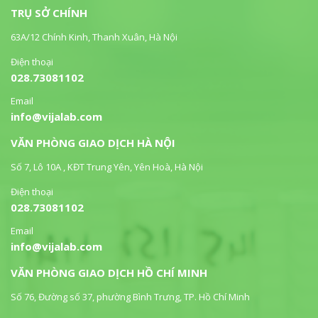
TRỤ SỞ CHÍNH
63A/12 Chính Kinh, Thanh Xuân, Hà Nội
Điện thoại
028.73081102
Email
info@vijalab.com
VĂN PHÒNG GIAO DỊCH HÀ NỘI
Số 7, Lô 10A , KĐT Trung Yên, Yên Hoà, Hà Nội
Điện thoại
028.73081102
Email
info@vijalab.com
VĂN PHÒNG GIAO DỊCH HỒ CHÍ MINH
Số 76, Đường số 37, phường Bình Trưng, TP. Hồ Chí Minh