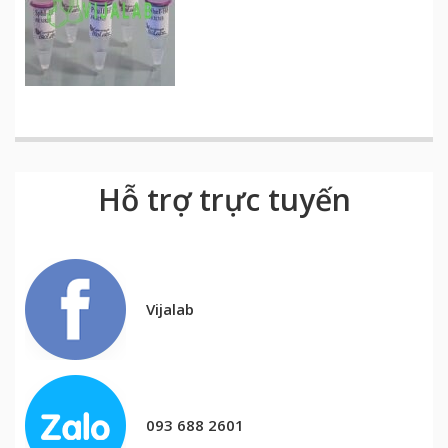
Hỗ trợ trực tuyến
Vijalab
093 688 2601