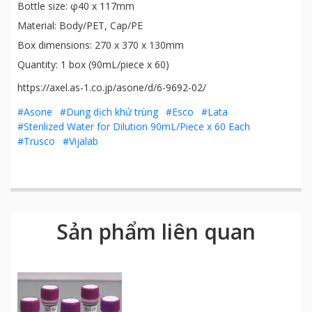
Bottle size: φ40 x 117mm
Material: Body/PET, Cap/PE
Box dimensions: 270 x 370 x 130mm
Quantity: 1 box (90mL/piece x 60)
https://axel.as-1.co.jp/asone/d/6-9692-02/
#Asone
#Dung dịch khử trùng
#Esco
#Lata
#Sterilized Water for Dilution 90mL/Piece x 60 Each
#Trusco
#Vijalab
Sản phẩm liên quan