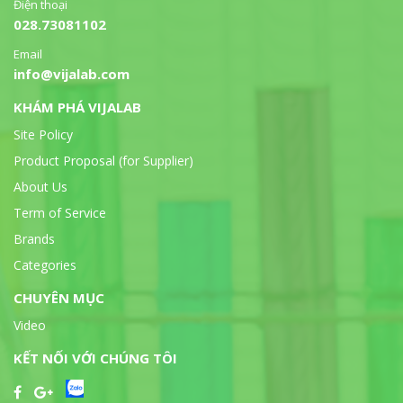
Điện thoại
028.73081102
Email
info@vijalab.com
KHÁM PHÁ VIJALAB
Site Policy
Product Proposal (for Supplier)
About Us
Term of Service
Brands
Categories
CHUYÊN MỤC
Video
KẾT NỐI VỚI CHÚNG TÔI