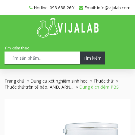
Hotline: 093 688 2601
Email: info@vijalab.com
Tìm kiếm theo
Tìm kiếm
Trang chủ
»
Dụng cụ xét nghiệm sinh học
»
Thuốc thử
»
Thuốc thử trên tế bào, AND, ARN,..
»
Dung dịch đệm PBS