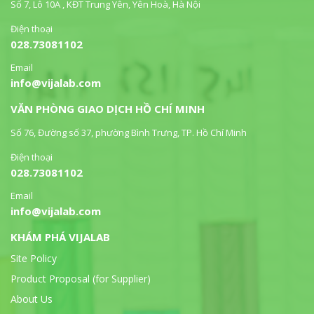
Số 7, Lô 10A , KĐT Trung Yên, Yên Hoà, Hà Nội
Điện thoại
028.73081102
Email
info@vijalab.com
VĂN PHÒNG GIAO DỊCH HỒ CHÍ MINH
Số 76, Đường số 37, phường Bình Trưng, TP. Hồ Chí Minh
Điện thoại
028.73081102
Email
info@vijalab.com
KHÁM PHÁ VIJALAB
Site Policy
Product Proposal (for Supplier)
About Us