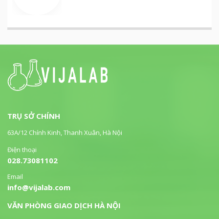
TRỤ SỞ CHÍNH
63A/12 Chính Kinh, Thanh Xuân, Hà Nội
Điện thoại
028.73081102
Email
info@vijalab.com
VĂN PHÒNG GIAO DỊCH HÀ NỘI