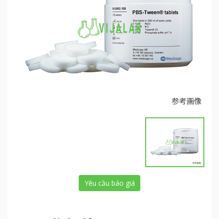
Yêu cầu báo giá