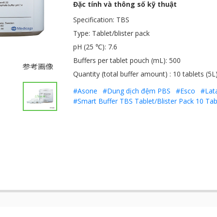
Đặc tính và thông số kỹ thuật
Specification: TBS
Type: Tablet/blister pack
pH (25 ℃): 7.6
Buffers per tablet pouch (mL): 500
Quantity (total buffer amount) : 10 tablets (5L
#Asone
#Dung dịch đệm PBS
#Esco
#Lat
#Smart Buffer TBS Tablet/Blister Pack 10 Tabl