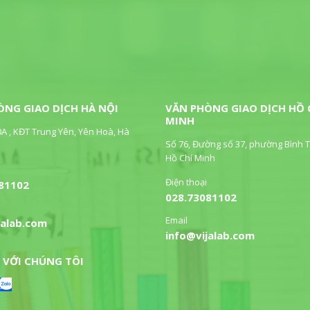
ÒNG GIAO DỊCH HÀ NỘI
VĂN PHÒNG GIAO DỊCH HỒ 
MINH
0A , KĐT Trung Yên, Yên Hoà, Hà
Số 76, Đường số 37, phường Bình T
Hồ Chí Minh
Điện thoại
81102
028.73081102
Email
jalab.com
info@vijalab.com
 VỚI CHÚNG TÔI