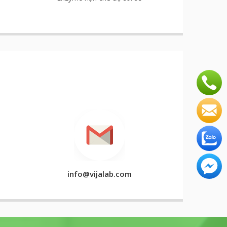
info@vijalab.com