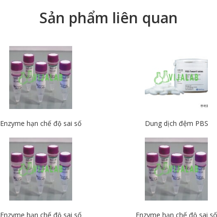
Sản phẩm liên quan
Enzyme hạn chế độ sai số
Dung dịch đệm PBS
Enzyme hạn chế độ sai số
Enzyme hạn chế độ sai số