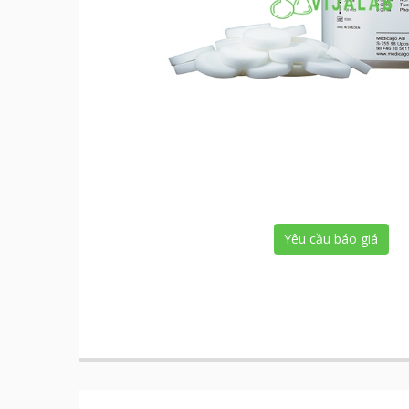
Yêu cầu báo giá