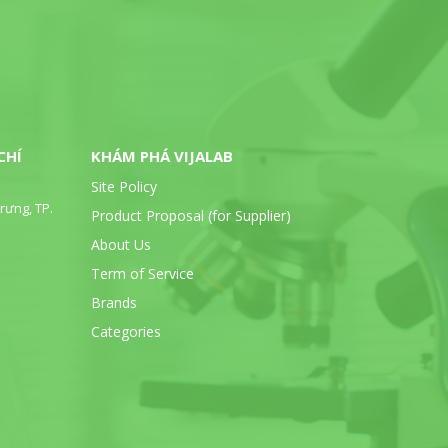
CHÍ
KHÁM PHÁ VIJALAB
Site Policy
rưng, TP.
Product Proposal (for Supplier)
About Us
Term of Service
Brands
Categories