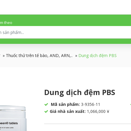
ếm theo
»
Thuốc thử trên tế bào, AND, ARN,..
»
Dung dịch đệm PBS
Dung dịch đệm PBS
Mã sản phẩm:
3-9356-11
Giá nhà sản xuất:
1,066,000 ¥