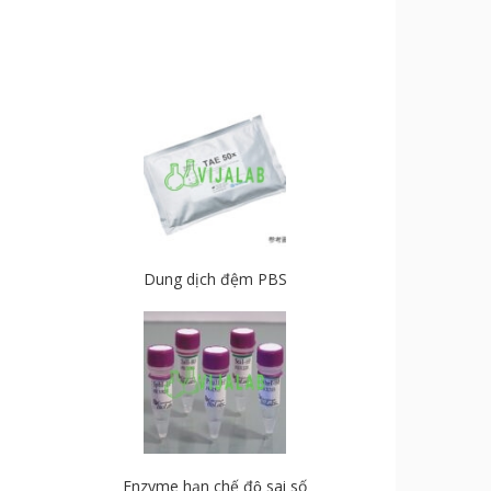
Dung dịch đệm PBS
Enzyme hạn chế độ sai số