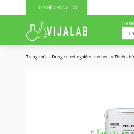
LIÊN HỆ CHÚNG TÔI
Tìm ki
Trang chủ
»
Dụng cụ xét nghiệm sinh học
»
Thuốc thử