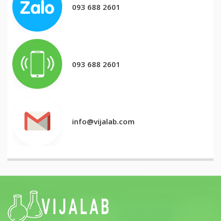
093 688 2601
093 688 2601
info@vijalab.com