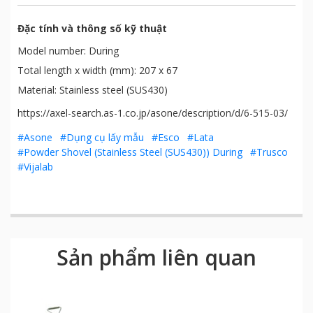
Đặc tính và thông số kỹ thuật
Model number: During
Total length x width (mm): 207 x 67
Material: Stainless steel (SUS430)
https://axel-search.as-1.co.jp/asone/description/d/6-515-03/
#Asone
#Dụng cụ lấy mẫu
#Esco
#Lata
#Powder Shovel (Stainless Steel (SUS430)) During
#Trusco
#Vijalab
Sản phẩm liên quan