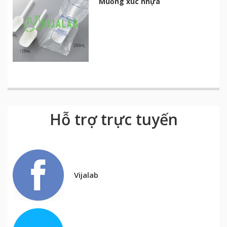
Muỗng xúc nhựa
Hỗ trợ trực tuyến
Vijalab