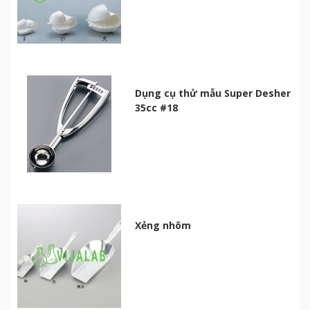
Dụng cụ thử mẫu Super Desher
35cc #18
Xẻng nhôm