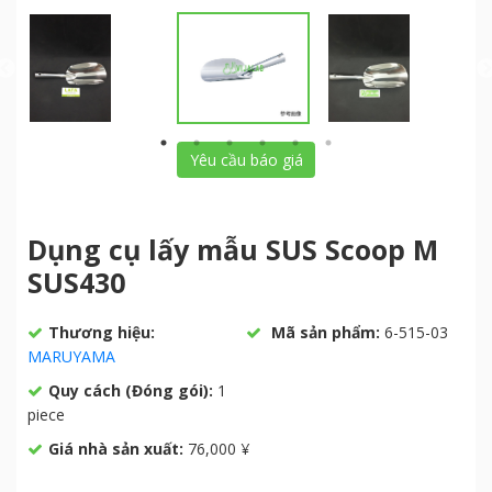
Yêu cầu báo giá
Dụng cụ lấy mẫu SUS Scoop M
SUS430
Thương hiệu:
Mã sản phẩm:
6-515-03
MARUYAMA
Quy cách (Đóng gói):
1
piece
Giá nhà sản xuất:
76,000 ¥