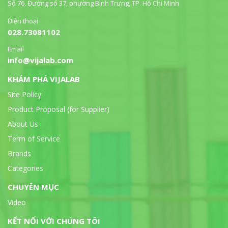
Số 76, Đường số 37, phường Bình Trưng, TP. Hồ Chí Minh
Điện thoại
028.73081102
Email
info@vijalab.com
KHÁM PHÁ VIJALAB
Site Policy
Product Proposal (for Supplier)
About Us
Term of Service
Brands
Categories
CHUYÊN MỤC
Video
KẾT NỐI VỚI CHÚNG TÔI