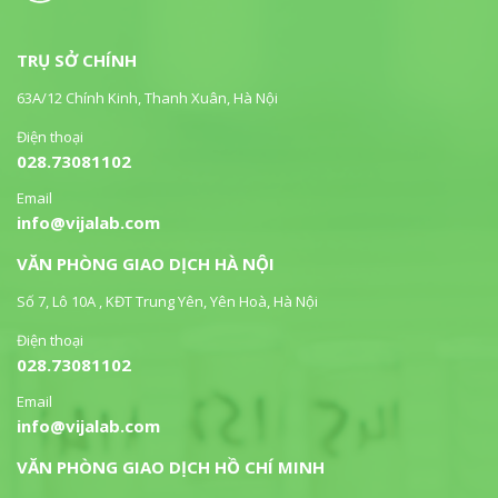
TRỤ SỞ CHÍNH
63A/12 Chính Kinh, Thanh Xuân, Hà Nội
Điện thoại
028.73081102
Email
info@vijalab.com
VĂN PHÒNG GIAO DỊCH HÀ NỘI
Số 7, Lô 10A , KĐT Trung Yên, Yên Hoà, Hà Nội
Điện thoại
028.73081102
Email
info@vijalab.com
VĂN PHÒNG GIAO DỊCH HỒ CHÍ MINH