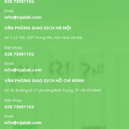
028.73081102
Email
info@vijalab.com
VĂN PHÒNG GIAO DỊCH HÀ NỘI
Số 7, Lô 10A , KĐT Trung Yên, Yên Hoà, Hà Nội
Điện thoại
028.73081102
Email
info@vijalab.com
VĂN PHÒNG GIAO DỊCH HỒ CHÍ MINH
Số 76, Đường số 37, phường Bình Trưng, TP. Hồ Chí Minh
Điện thoại
028.73081102
Email
info@vijalab.com