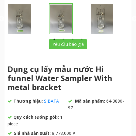
Yêu cầu báo giá
Dụng cụ lấy mẫu nước Hi
funnel Water Sampler With
metal bracket
Thương hiệu:
SIBATA
Mã sản phẩm:
64-3880-
97
Quy cách (Đóng gói):
1
piece
Giá nhà sản xuất:
8,778,000 ¥