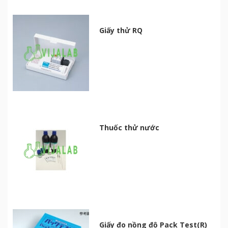
Giấy thử RQ
Thuốc thử nước
Giấy đo nồng độ Pack Test(R)