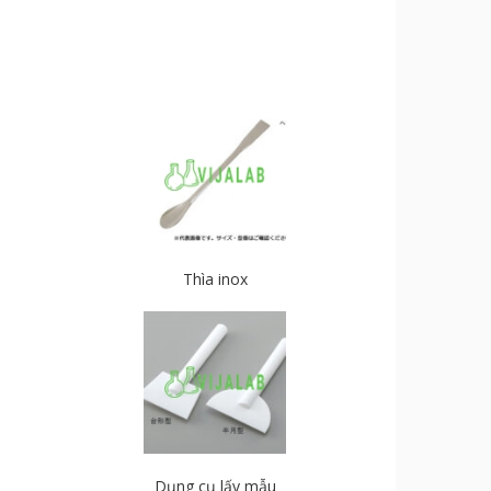
Thìa inox
Dụng cụ lấy mẫu