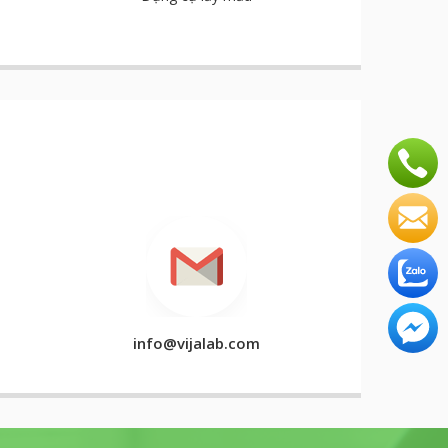
info@vijalab.com