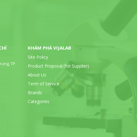
CHÍ
KHÁM PHÁ VIJALAB
Site Policy
rưng, TP.
Product Proposal (for Supplier)
About Us
Term of Service
Brands
Categories