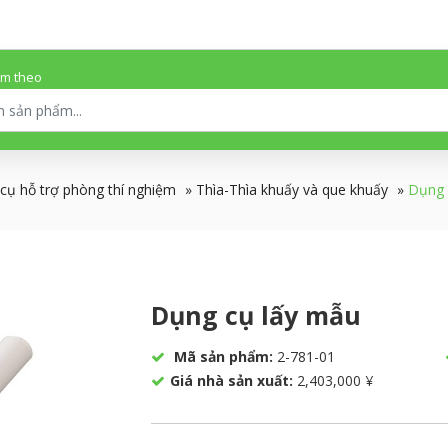
ếm theo
cụ hỗ trợ phòng thí nghiệm
»
Thìa-Thìa khuấy và que khuấy
»
Dụng 
Dụng cụ lấy mẫu
Mã sản phẩm:
2-781-01
Giá nhà sản xuất:
2,403,000 ¥