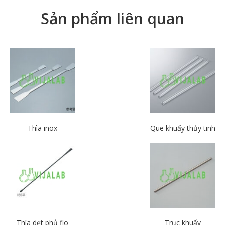
Sản phẩm liên quan
Thìa inox
Que khuấy thủy tinh
Thìa dẹt phủ flo
Trục khuấy