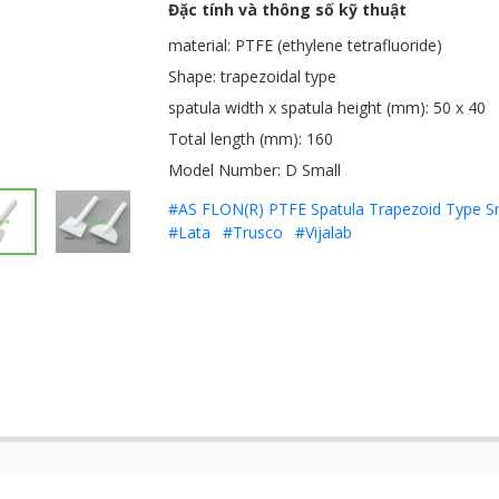
Đặc tính và thông số kỹ thuật
material: PTFE (ethylene tetrafluoride)
Shape: trapezoidal type
spatula width x spatula height (mm): 50 x 40
Total length (mm): 160
Model Number: D Small
#AS FLON(R) PTFE Spatula Trapezoid Type S
#Lata
#Trusco
#Vijalab