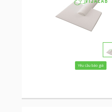
Yêu cầu báo giá