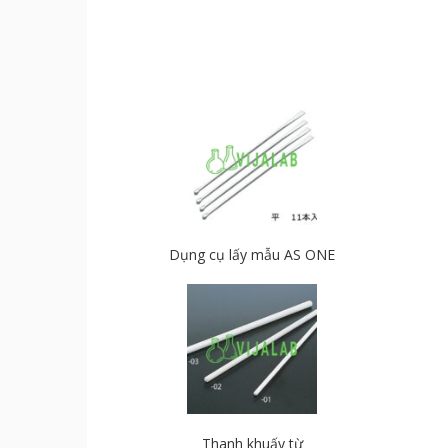
Dụng cụ lấy mẫu AS ONE
Thanh khuấy từ