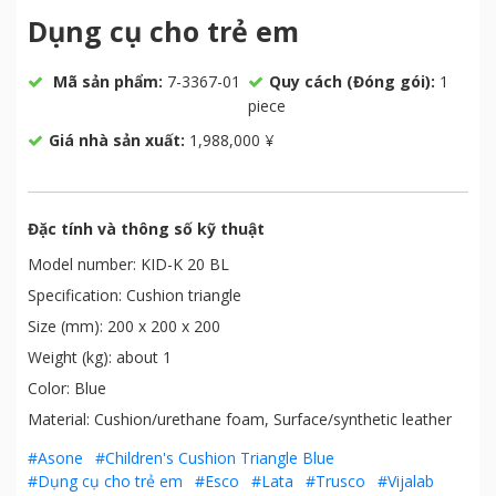
Dụng cụ cho trẻ em
Mã sản phẩm:
7-3367-01
Quy cách (Đóng gói):
1
piece
Giá nhà sản xuất:
1,988,000 ¥
Đặc tính và thông số kỹ thuật
Model number: KID-K 20 BL
Specification: Cushion triangle
Size (mm): 200 x 200 x 200
Weight (kg): about 1
Color: Blue
Material: Cushion/urethane foam, Surface/synthetic leather
#Asone
#Children's Cushion Triangle Blue
#Dụng cụ cho trẻ em
#Esco
#Lata
#Trusco
#Vijalab