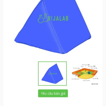
Yêu cầu báo giá