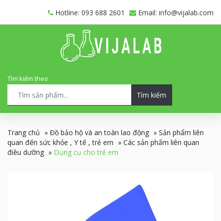
Hotline: 093 688 2601
Email: info@vijalab.com
Tìm kiếm theo
Tìm kiếm
Trang chủ
»
Đồ bảo hộ và an toàn lao động
»
Sản phẩm liên
quan đến sức khỏe , Y tế , trẻ em
»
Các sản phẩm liên quan
điều dưỡng
»
Dụng cụ cho trẻ em