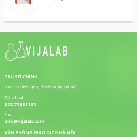
TRỤ SỞ CHÍNH
63A/12 Chính Kinh, Thanh Xuân, Hà Nội
Điện thoại
028.73081102
Email
info@vijalab.com
VĂN PHÒNG GIAO DỊCH HÀ NỘI