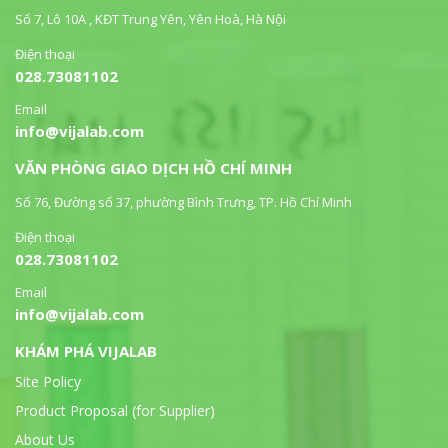
Số 7, Lô 10A , KĐT Trung Yên, Yên Hoà, Hà Nội
Điện thoại
028.73081102
Email
info@vijalab.com
VĂN PHÒNG GIAO DỊCH HỒ CHÍ MINH
Số 76, Đường số 37, phường Bình Trưng, TP. Hồ Chí Minh
Điện thoại
028.73081102
Email
info@vijalab.com
KHÁM PHÁ VIJALAB
Site Policy
Product Proposal (for Supplier)
About Us