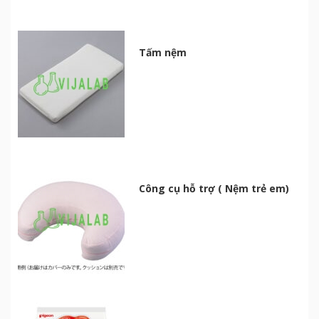
Tấm nệm
Công cụ hỗ trợ ( Nệm trẻ em)