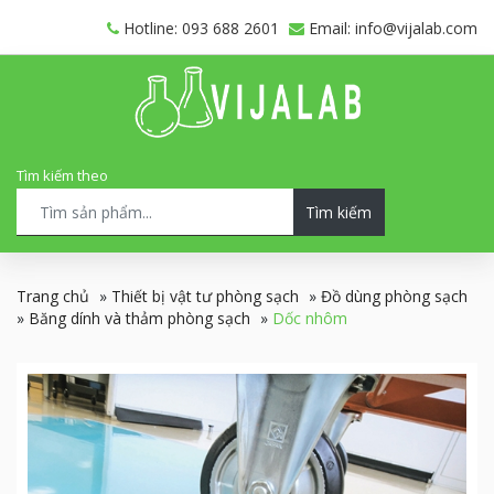
Hotline: 093 688 2601
Email: info@vijalab.com
Tìm kiếm theo
Tìm kiếm
Trang chủ
»
Thiết bị vật tư phòng sạch
»
Đồ dùng phòng sạch
»
Băng dính và thảm phòng sạch
»
Dốc nhôm