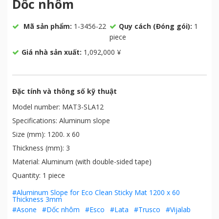
Dốc nhôm
Mã sản phẩm:
1-3456-22
Quy cách (Đóng gói):
1
piece
Giá nhà sản xuất:
1,092,000 ¥
Đặc tính và thông số kỹ thuật
Model number: MAT3-SLA12
Specifications: Aluminum slope
Size (mm): 1200. x 60
Thickness (mm): 3
Material: Aluminum (with double-sided tape)
Quantity: 1 piece
#Aluminum Slope for Eco Clean Sticky Mat 1200 x 60
Thickness 3mm
#Asone
#Dốc nhôm
#Esco
#Lata
#Trusco
#Vijalab