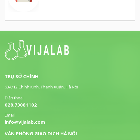
TRỤ SỞ CHÍNH
63A/12 Chính Kinh, Thanh Xuân, Hà Nội
Điện thoại
028.73081102
Email
info@vijalab.com
VĂN PHÒNG GIAO DỊCH HÀ NỘI