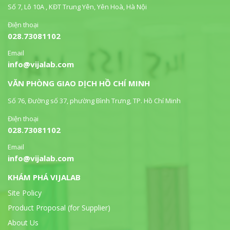
Số 7, Lô 10A , KĐT Trung Yên, Yên Hoà, Hà Nội
Điện thoại
028.73081102
Email
info@vijalab.com
VĂN PHÒNG GIAO DỊCH HỒ CHÍ MINH
Số 76, Đường số 37, phường Bình Trưng, TP. Hồ Chí Minh
Điện thoại
028.73081102
Email
info@vijalab.com
KHÁM PHÁ VIJALAB
Site Policy
Product Proposal (for Supplier)
About Us