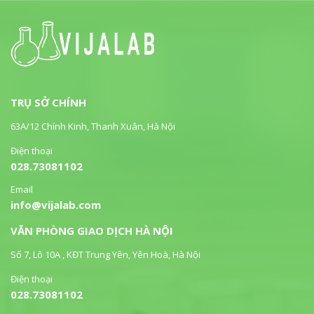
TRỤ SỞ CHÍNH
63A/12 Chính Kinh, Thanh Xuân, Hà Nội
Điện thoại
028.73081102
Email
info@vijalab.com
VĂN PHÒNG GIAO DỊCH HÀ NỘI
Số 7, Lô 10A , KĐT Trung Yên, Yên Hoà, Hà Nội
Điện thoại
028.73081102