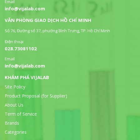
Email
info@vijalab.com
VĂN PHÒNG GIAO DỊCH HỒ CHÍ MINH
Số 76, Đường số 37, phường Bình Trưng, TP. Hồ Chí Minh
Điện thoại
028.73081102
Email
info@vijalab.com
KHÁM PHÁ VIJALAB
Site Policy
Product Proposal (for Supplier)
About Us
Term of Service
Brands
Categories