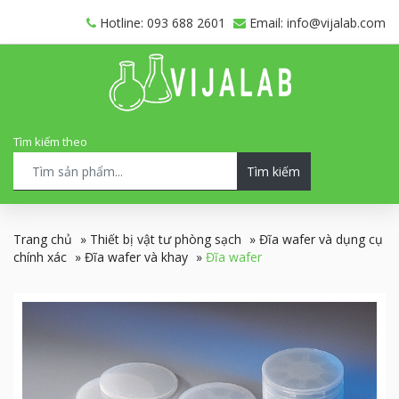
Hotline: 093 688 2601
Email: info@vijalab.com
Tìm kiếm theo
Tìm kiếm
Trang chủ
»
Thiết bị vật tư phòng sạch
»
Đĩa wafer và dụng cụ
chính xác
»
Đĩa wafer và khay
»
Đĩa wafer