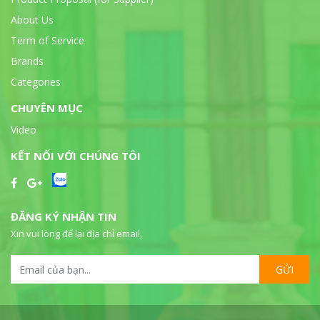
About Us
Term of Service
Brands
Categories
CHUYÊN MỤC
Video
KẾT NỐI VỚI CHÚNG TÔI
ĐĂNG KÝ NHẬN TIN
Xin vui lòng để lại địa chỉ email,
GỬI