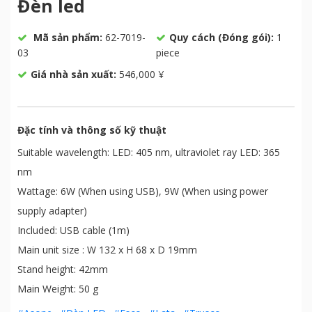
Đèn led
Mã sản phẩm:
62-7019-
Quy cách (Đóng gói):
1
03
piece
Giá nhà sản xuất:
546,000 ¥
Đặc tính và thông số kỹ thuật
Suitable wavelength: LED: 405 nm, ultraviolet ray LED: 365
nm
Wattage: 6W (When using USB), 9W (When using power
supply adapter)
Included: USB cable (1m)
Main unit size : W 132 x H 68 x D 19mm
Stand height: 42mm
Main Weight: 50 g