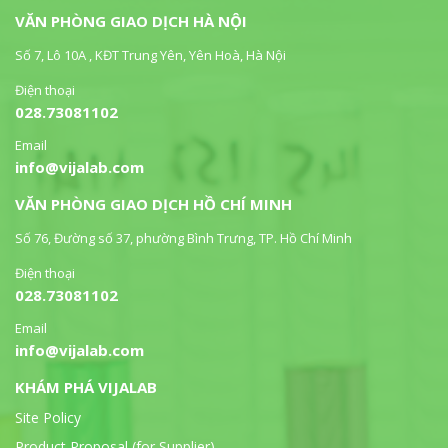
VĂN PHÒNG GIAO DỊCH HÀ NỘI
Số 7, Lô 10A , KĐT Trung Yên, Yên Hoà, Hà Nội
Điện thoại
028.73081102
Email
info@vijalab.com
VĂN PHÒNG GIAO DỊCH HỒ CHÍ MINH
Số 76, Đường số 37, phường Bình Trưng, TP. Hồ Chí Minh
Điện thoại
028.73081102
Email
info@vijalab.com
KHÁM PHÁ VIJALAB
Site Policy
Product Proposal (for Supplier)