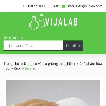
Hotline: 093 688 2601
Email: info@vijalab.com
Tìm kiếm theo
Tìm kiếm
Trang chủ
»
Dụng cụ vật tư phòng thí nghiệm
»
Chế phẩm hóa
học
»
Keo
»
Đèn led