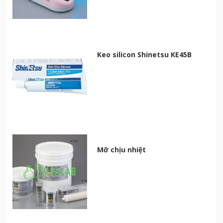
Keo silicon Shinetsu KE45B
Mỡ chịu nhiệt