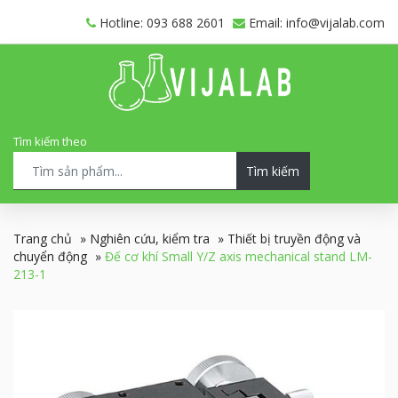
Hotline: 093 688 2601
Email: info@vijalab.com
Tìm kiếm theo
Tìm kiếm
Trang chủ
»
Nghiên cứu, kiểm tra
»
Thiết bị truyền động và
chuyển động
»
Đế cơ khí Small Y/Z axis mechanical stand LM-
213-1