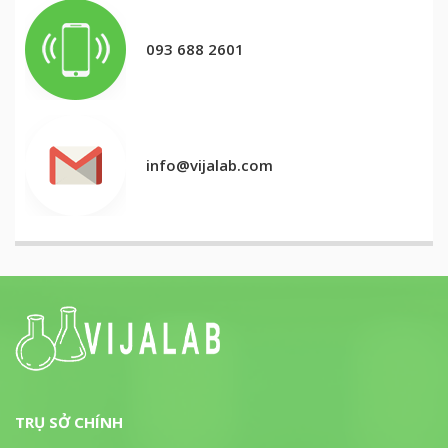
093 688 2601
info@vijalab.com
TRỤ SỞ CHÍNH