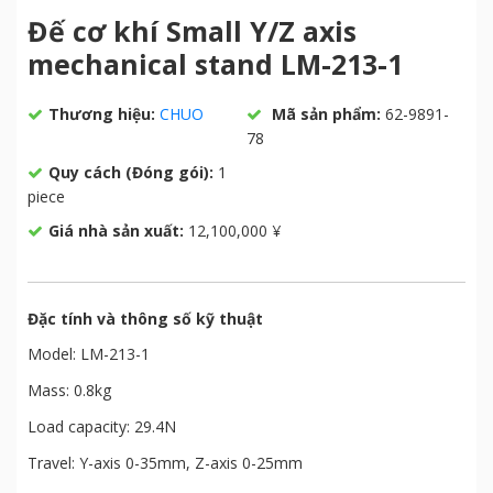
Đế cơ khí Small Y/Z axis
mechanical stand LM-213-1
Thương hiệu:
CHUO
Mã sản phẩm:
62-9891-
78
Quy cách (Đóng gói):
1
piece
Giá nhà sản xuất:
12,100,000 ¥
Đặc tính và thông số kỹ thuật
Model: LM-213-1
Mass: 0.8kg
Load capacity: 29.4N
Travel: Y-axis 0-35mm, Z-axis 0-25mm