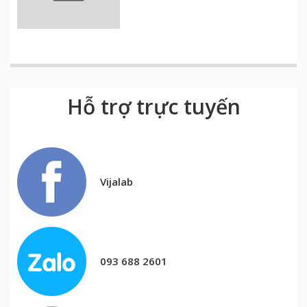
Hỗ trợ trực tuyến
Vijalab
093 688 2601