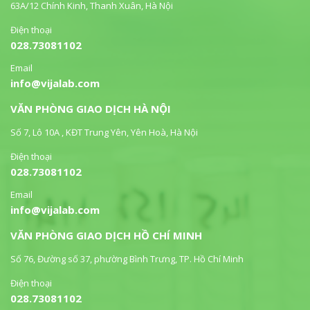
63A/12 Chính Kinh, Thanh Xuân, Hà Nội
Điện thoại
028.73081102
Email
info@vijalab.com
VĂN PHÒNG GIAO DỊCH HÀ NỘI
Số 7, Lô 10A , KĐT Trung Yên, Yên Hoà, Hà Nội
Điện thoại
028.73081102
Email
info@vijalab.com
VĂN PHÒNG GIAO DỊCH HỒ CHÍ MINH
Số 76, Đường số 37, phường Bình Trưng, TP. Hồ Chí Minh
Điện thoại
028.73081102