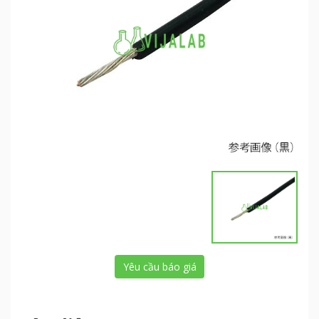
Yêu cầu báo giá