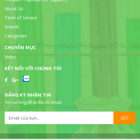
About Us
Term of Service
Brands
Categories
CHUYÊN MỤC
Video
KẾT NỐI VỚI CHÚNG TÔI
ĐĂNG KÝ NHẬN TIN
Xin vui lòng để lại địa chỉ email,
GỬI