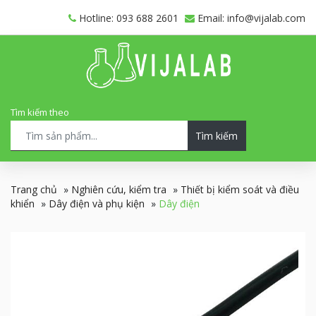
Hotline: 093 688 2601
Email: info@vijalab.com
Tìm kiếm theo
Tìm kiếm
Trang chủ
»
Nghiên cứu, kiểm tra
»
Thiết bị kiểm soát và điều
khiển
»
Dây điện và phụ kiện
»
Dây điện