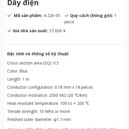
Dây điện
Mã sản phẩm:
4-226-05
Quy cách (Đóng gói):
1
piece
Giá nhà sản xuất:
57,000 ¥
Đặc tính và thông số kỹ thuật
Cross section area (SQ): 0.5
Color: Blue
Length: 1 m
Conductor configuration: 0.18 mm x 18 pieces
Conductor resistance: 2500 MΩ (20 ℃/km)
Heat-resistant temperature: 100 to + 200 ℃
Tensile strength: 10 MPa or more
Finished outer diameter: φ1.7 mm