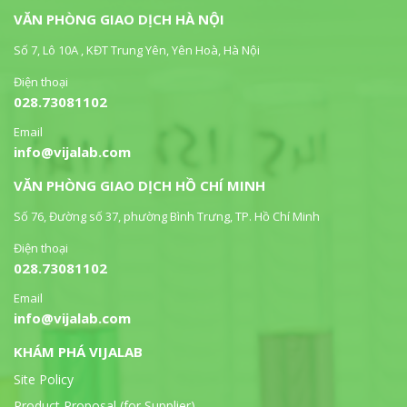
VĂN PHÒNG GIAO DỊCH HÀ NỘI
Số 7, Lô 10A , KĐT Trung Yên, Yên Hoà, Hà Nội
Điện thoại
028.73081102
Email
info@vijalab.com
VĂN PHÒNG GIAO DỊCH HỒ CHÍ MINH
Số 76, Đường số 37, phường Bình Trưng, TP. Hồ Chí Minh
Điện thoại
028.73081102
Email
info@vijalab.com
KHÁM PHÁ VIJALAB
Site Policy
Product Proposal (for Supplier)