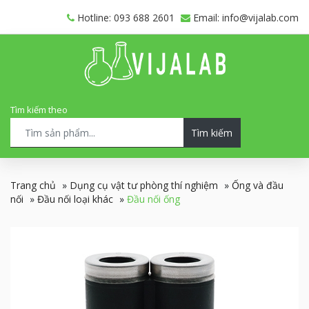
Hotline: 093 688 2601
Email: info@vijalab.com
Tìm kiếm theo
Tìm kiếm
Trang chủ
»
Dụng cụ vật tư phòng thí nghiệm
»
Ống và đầu
nối
»
Đầu nối loại khác
»
Đầu nối ống