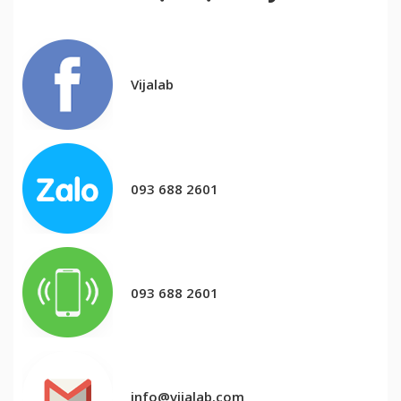
Vijalab
093 688 2601
093 688 2601
info@vijalab.com