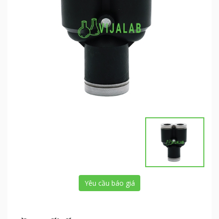
Yêu cầu báo giá