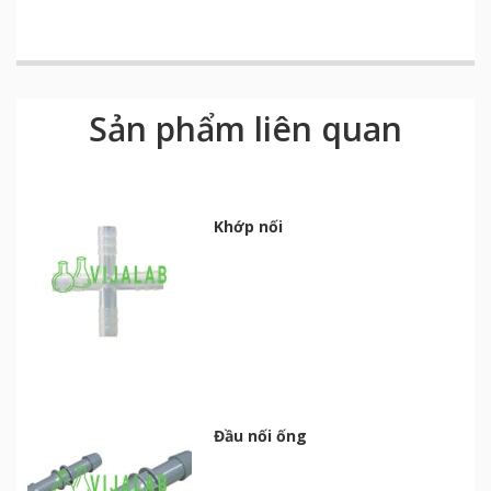
Sản phẩm liên quan
Khớp nối
Đầu nối ống