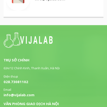
TRỤ SỞ CHÍNH
63A/12 Chính Kinh, Thanh Xuân, Hà Nội
Điện thoại
028.73081102
Email
info@vijalab.com
VĂN PHÒNG GIAO DỊCH HÀ NỘI