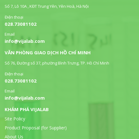
Số 7, Lô 10A , KĐT Trung Yên, Yên Hoà, Hà Nội
Điện thoại
028.73081102
Email
info@vijalab.com
VĂN PHÒNG GIAO DỊCH HỒ CHÍ MINH
Số 76, Đường số 37, phường Bình Trưng, TP. Hồ Chí Minh
Điện thoại
028.73081102
Email
info@vijalab.com
KHÁM PHÁ VIJALAB
Site Policy
Product Proposal (for Supplier)
About Us