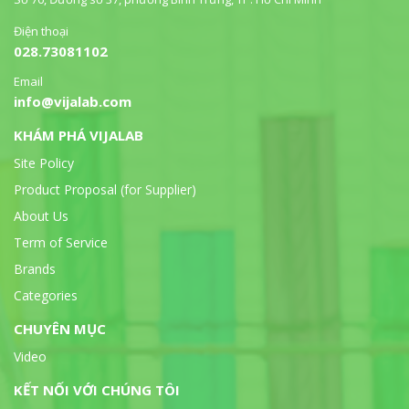
Điện thoại
028.73081102
Email
info@vijalab.com
KHÁM PHÁ VIJALAB
Site Policy
Product Proposal (for Supplier)
About Us
Term of Service
Brands
Categories
CHUYÊN MỤC
Video
KẾT NỐI VỚI CHÚNG TÔI