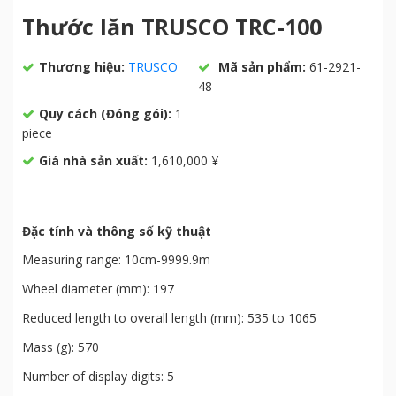
Thước lăn TRUSCO TRC-100
Thương hiệu:
TRUSCO
Mã sản phẩm:
61-2921-
48
Quy cách (Đóng gói):
1
piece
Giá nhà sản xuất:
1,610,000 ¥
Đặc tính và thông số kỹ thuật
Measuring range: 10cm-9999.9m
Wheel diameter (mm): 197
Reduced length to overall length (mm): 535 to 1065
Mass (g): 570
Number of display digits: 5