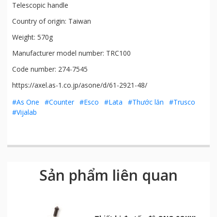
Telescopic handle
Country of origin: Taiwan
Weight: 570g
Manufacturer model number: TRC100
Code number: 274-7545
https://axel.as-1.co.jp/asone/d/61-2921-48/
#As One
#Counter
#Esco
#Lata
#Thước lăn
#Trusco
#Vijalab
Sản phẩm liên quan