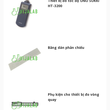
Thiết bị đo tốc độ ONO SOKKI
HT-3200
Băng dán phản chiếu
Phụ kiện cho thiết bị đo vòng
quay