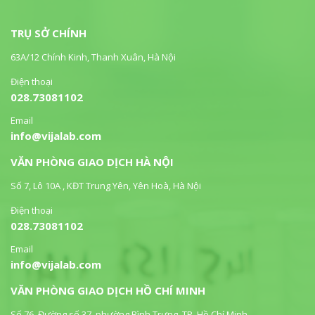
TRỤ SỞ CHÍNH
63A/12 Chính Kinh, Thanh Xuân, Hà Nội
Điện thoại
028.73081102
Email
info@vijalab.com
VĂN PHÒNG GIAO DỊCH HÀ NỘI
Số 7, Lô 10A , KĐT Trung Yên, Yên Hoà, Hà Nội
Điện thoại
028.73081102
Email
info@vijalab.com
VĂN PHÒNG GIAO DỊCH HỒ CHÍ MINH
Số 76, Đường số 37, phường Bình Trưng, TP. Hồ Chí Minh