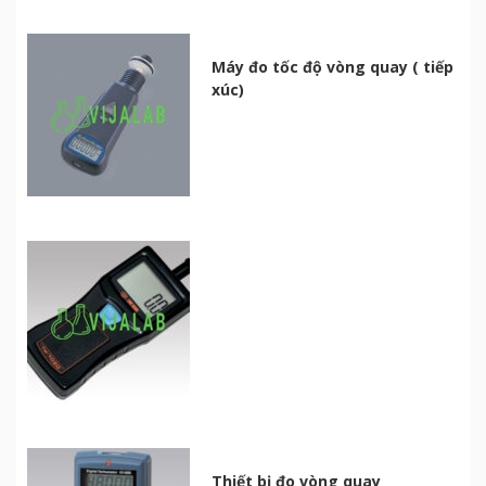
Máy đo tốc độ vòng quay ( tiếp
xúc)
Thiết bị đo vòng quay