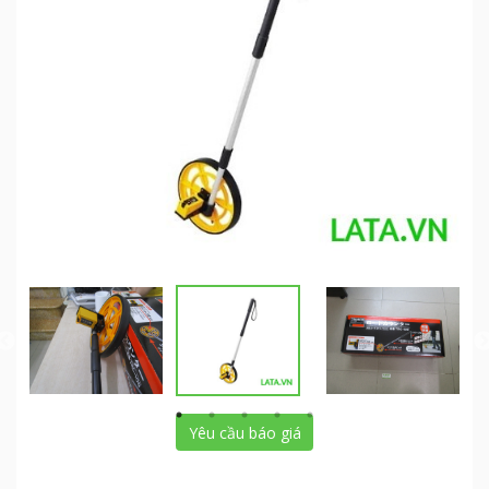
Yêu cầu báo giá