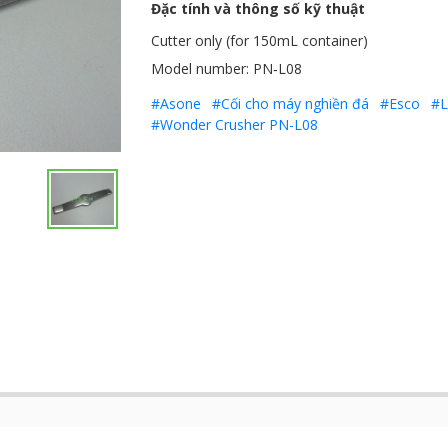
Đặc tính và thông số kỹ thuật
Cutter only (for 150mL container)
Model number: PN‐L08
#Asone
#Cối cho máy nghiền đá
#Esco
#L
#Wonder Crusher PN-L08