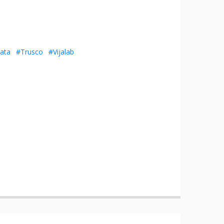
ata
#Trusco
#Vijalab