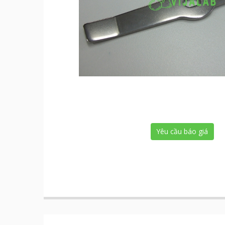
Yêu cầu báo giá