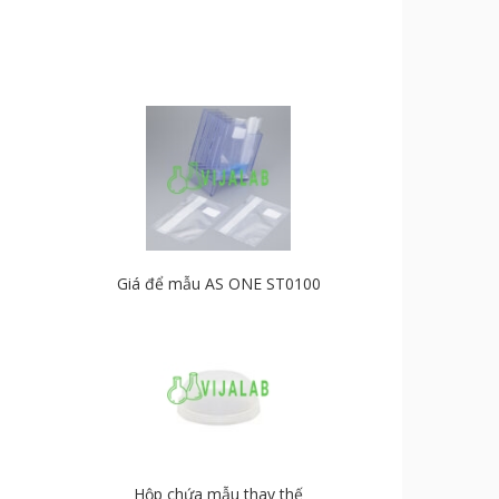
Giá để mẫu AS ONE ST0100
Hộp chứa mẫu thay thế