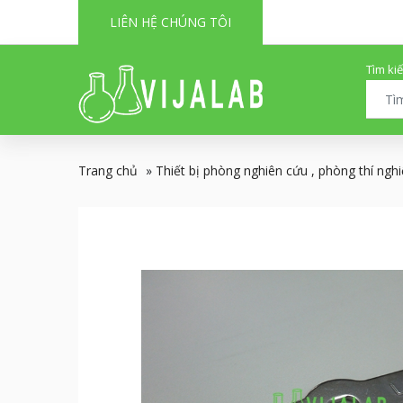
LIÊN HỆ CHÚNG TÔI
Tìm ki
Trang chủ
»
Thiết bị phòng nghiên cứu , phòng thí ngh