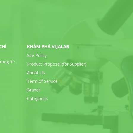
CHÍ
KHÁM PHÁ VIJALAB
Site Policy
rưng, TP.
Product Proposal (for Supplier)
About Us
Term of Service
Brands
Categories