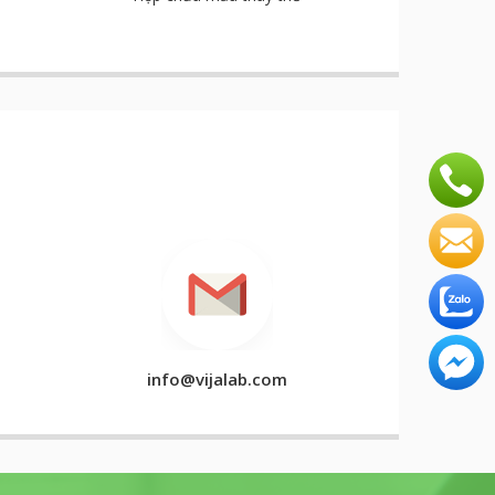
info@vijalab.com