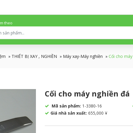
ếm theo
iệm
»
THIẾT BỊ XAY , NGHIỀN
»
Máy xay-Máy nghiền
»
Cối cho máy
Cối cho máy nghiền đá
Mã sản phẩm:
1-3380-16
Giá nhà sản xuất:
655,000 ¥