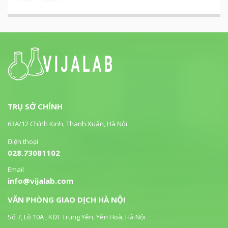
TRỤ SỞ CHÍNH
63A/12 Chính Kinh, Thanh Xuân, Hà Nội
Điện thoại
028.73081102
Email
info@vijalab.com
VĂN PHÒNG GIAO DỊCH HÀ NỘI
Số 7, Lô 10A , KĐT Trung Yên, Yên Hoà, Hà Nội