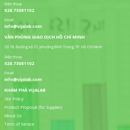
Điện thoại
028.73081102
Email
info@vijalab.com
VĂN PHÒNG GIAO DỊCH HỒ CHÍ MINH
Số 76, Đường số 37, phường Bình Trưng, TP. Hồ Chí Minh
Điện thoại
028.73081102
Email
info@vijalab.com
KHÁM PHÁ VIJALAB
Site Policy
Product Proposal (for Supplier)
About Us
Term of Service