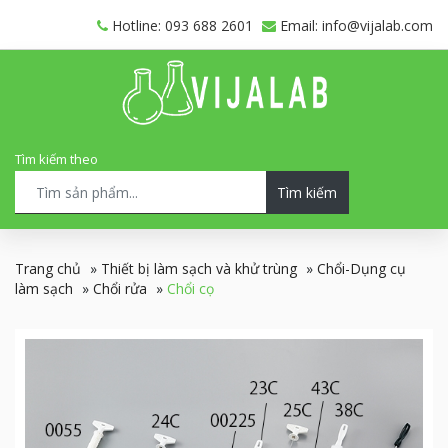
Hotline: 093 688 2601
Email: info@vijalab.com
Tìm kiếm theo
Tìm kiếm
Trang chủ
»
Thiết bị làm sạch và khử trùng
»
Chổi-Dụng cụ
làm sạch
»
Chổi rửa
»
Chổi cọ