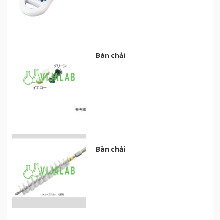
Bàn chải
Bàn chải