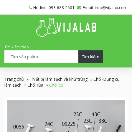
Hotline: 093 688 2601
Email: info@vijalab.com
Tìm kiếm theo
Tìm kiếm
Trang chủ
»
Thiết bị làm sạch và khử trùng
»
Chổi-Dụng cụ
làm sạch
»
Chổi rửa
»
Chổi cọ