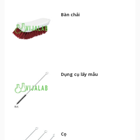
Bàn chải
Dụng cụ lấy mẫu
Cọ