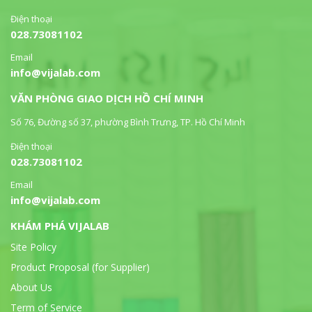
Điện thoại
028.73081102
Email
info@vijalab.com
VĂN PHÒNG GIAO DỊCH HỒ CHÍ MINH
Số 76, Đường số 37, phường Bình Trưng, TP. Hồ Chí Minh
Điện thoại
028.73081102
Email
info@vijalab.com
KHÁM PHÁ VIJALAB
Site Policy
Product Proposal (for Supplier)
About Us
Term of Service