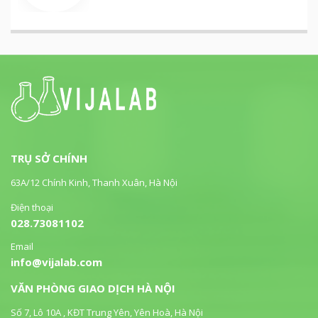
TRỤ SỞ CHÍNH
63A/12 Chính Kinh, Thanh Xuân, Hà Nội
Điện thoại
028.73081102
Email
info@vijalab.com
VĂN PHÒNG GIAO DỊCH HÀ NỘI
Số 7, Lô 10A , KĐT Trung Yên, Yên Hoà, Hà Nội