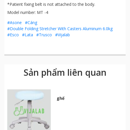
*Patient fixing belt is not attached to the body.
Model number: MT -4
#Asone
#Cáng
#Double Folding Stretcher With Casters Aluminum 6.0kg
#Esco
#Lata
#Trusco
#Vijalab
Sản phẩm liên quan
ghế