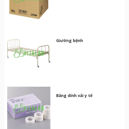
Giường bệnh
Băng dính vải y tế