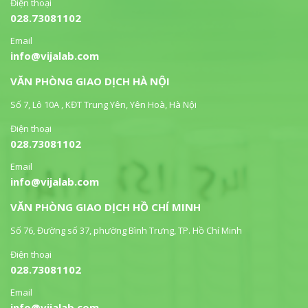
Điện thoại
028.73081102
Email
info@vijalab.com
VĂN PHÒNG GIAO DỊCH HÀ NỘI
Số 7, Lô 10A , KĐT Trung Yên, Yên Hoà, Hà Nội
Điện thoại
028.73081102
Email
info@vijalab.com
VĂN PHÒNG GIAO DỊCH HỒ CHÍ MINH
Số 76, Đường số 37, phường Bình Trưng, TP. Hồ Chí Minh
Điện thoại
028.73081102
Email
info@vijalab.com