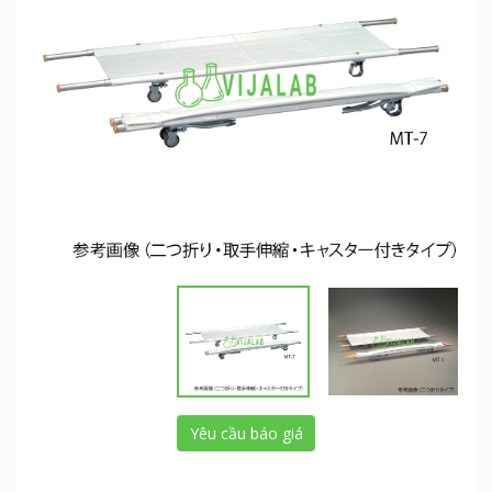
Yêu cầu báo giá