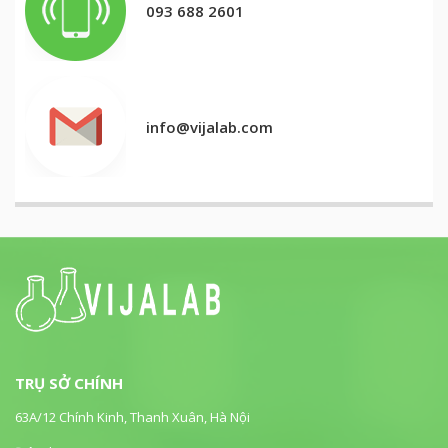
093 688 2601
info@vijalab.com
TRỤ SỞ CHÍNH
63A/12 Chính Kinh, Thanh Xuân, Hà Nội