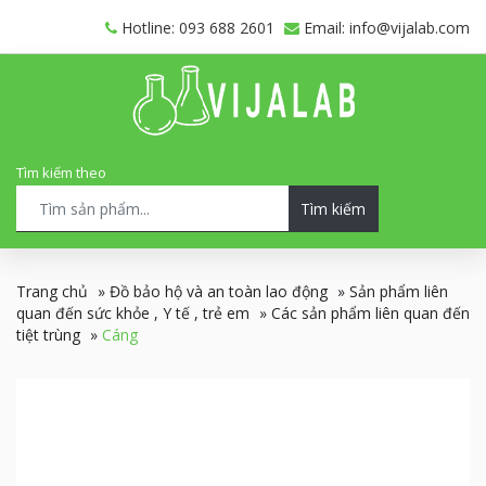
Hotline: 093 688 2601
Email: info@vijalab.com
Tìm kiếm theo
Tìm kiếm
Trang chủ
»
Đồ bảo hộ và an toàn lao động
»
Sản phẩm liên
quan đến sức khỏe , Y tế , trẻ em
»
Các sản phẩm liên quan đến
tiệt trùng
»
Cáng