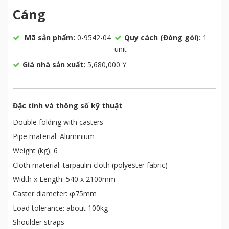
Cáng
Mã sản phẩm:
0-9542-04
Quy cách (Đóng gói):
1
unit
Giá nhà sản xuất:
5,680,000 ¥
Đặc tính và thông số kỹ thuật
Double folding with casters
Pipe material: Aluminium
Weight (kg): 6
Cloth material: tarpaulin cloth (polyester fabric)
Width x Length: 540 x 2100mm
Caster diameter: φ75mm
Load tolerance: about 100kg
Shoulder straps