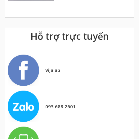
Hỗ trợ trực tuyến
Vijalab
093 688 2601