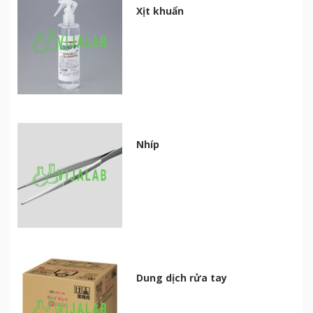
Xịt khuẩn
Nhíp
Dung dịch rửa tay