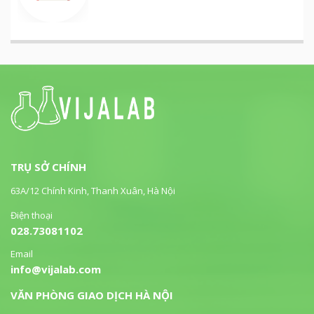
TRỤ SỞ CHÍNH
63A/12 Chính Kinh, Thanh Xuân, Hà Nội
Điện thoại
028.73081102
Email
info@vijalab.com
VĂN PHÒNG GIAO DỊCH HÀ NỘI