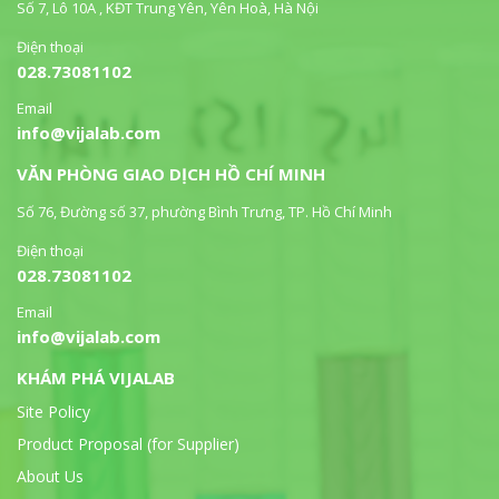
Số 7, Lô 10A , KĐT Trung Yên, Yên Hoà, Hà Nội
Điện thoại
028.73081102
Email
info@vijalab.com
VĂN PHÒNG GIAO DỊCH HỒ CHÍ MINH
Số 76, Đường số 37, phường Bình Trưng, TP. Hồ Chí Minh
Điện thoại
028.73081102
Email
info@vijalab.com
KHÁM PHÁ VIJALAB
Site Policy
Product Proposal (for Supplier)
About Us