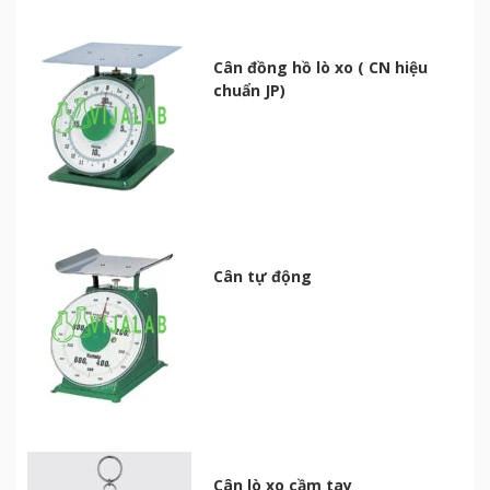
Cân đồng hồ lò xo ( CN hiệu
chuẩn JP)
Cân tự động
Cân lò xo cầm tay