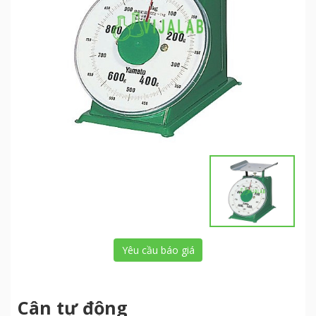
Yêu cầu báo giá
Cân tự động