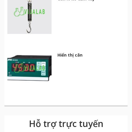
Hiển thị cân
Hỗ trợ trực tuyến