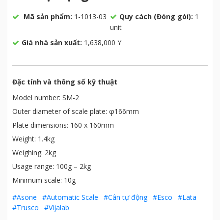
Mã sản phẩm:
1-1013-03
Quy cách (Đóng gói):
1
unit
Giá nhà sản xuất:
1,638,000 ¥
Đặc tính và thông số kỹ thuật
Model number: SM-2
Outer diameter of scale plate: φ166mm
Plate dimensions: 160 x 160mm
Weight: 1.4kg
Weighing: 2kg
Usage range: 100g – 2kg
Minimum scale: 10g
#Asone
#Automatic Scale
#Cân tự động
#Esco
#Lata
#Trusco
#Vijalab