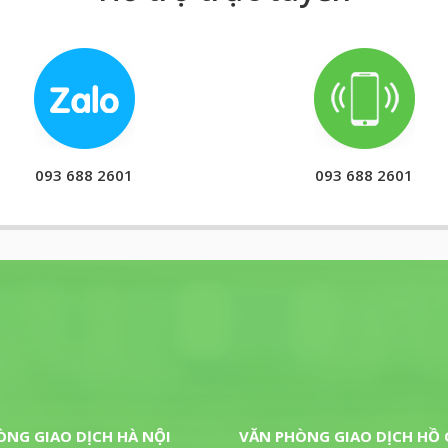
093 688 2601
093 688 2601
ÒNG GIAO DỊCH HÀ NỘI
VĂN PHÒNG GIAO DỊCH HỒ 