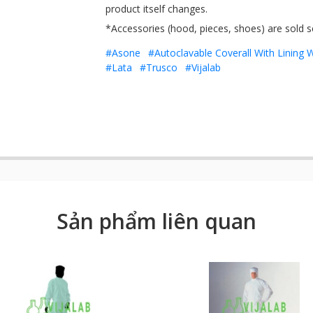
product itself changes.
*Accessories (hood, pieces, shoes) are sold s
#Asone
#Autoclavable Coverall With Lining 
#Lata
#Trusco
#Vijalab
Sản phẩm liên quan