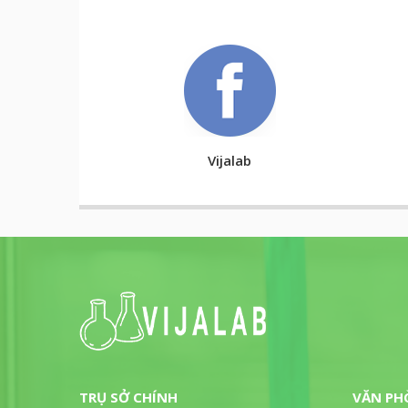
Vijalab
TRỤ SỞ CHÍNH
VĂN PH