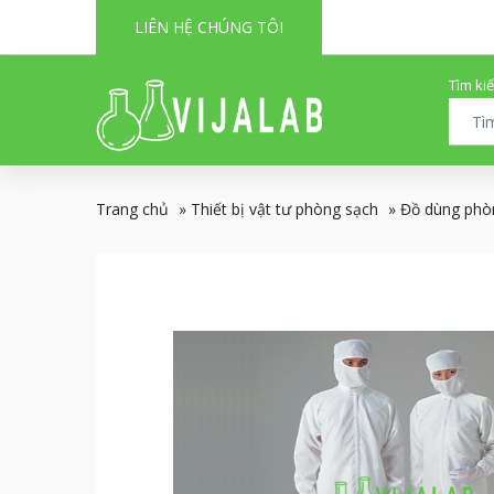
LIÊN HỆ CHÚNG TÔI
Tìm ki
Trang chủ
»
Thiết bị vật tư phòng sạch
»
Đồ dùng phò