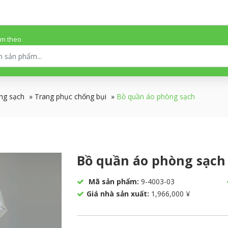
ếm theo
ng sạch
»
Trang phục chống bụi
»
Bồ quần áo phòng sạch
Bồ quần áo phòng sạch
Mã sản phẩm:
9-4003-03
Giá nhà sản xuất:
1,966,000 ¥