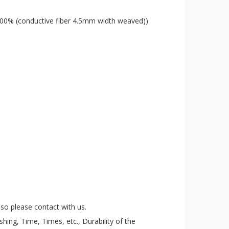
 100% (conductive fiber 4.5mm width weaved))
so please contact with us.
ing, Time, Times, etc., Durability of the