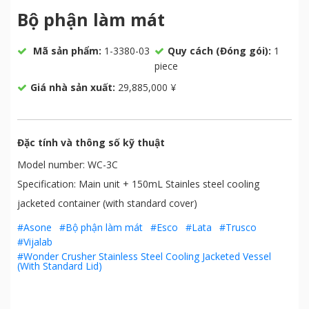
Bộ phận làm mát
Mã sản phẩm:
1-3380-03
Quy cách (Đóng gói):
1
piece
Giá nhà sản xuất:
29,885,000 ¥
Đặc tính và thông số kỹ thuật
Model number: WC-3C
Specification: Main unit + 150mL Stainles steel cooling
jacketed container (with standard cover)
#Asone
#Bộ phận làm mát
#Esco
#Lata
#Trusco
#Vijalab
#Wonder Crusher Stainless Steel Cooling Jacketed Vessel
(With Standard Lid)