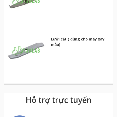
Lưỡi cắt ( dùng cho máy xay
mẫu)
Hỗ trợ trực tuyến