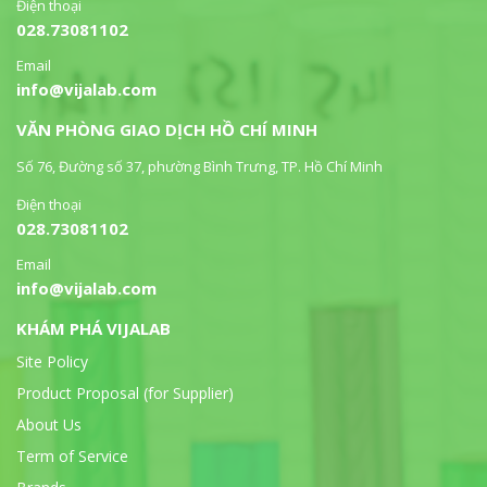
Điện thoại
028.73081102
Email
info@vijalab.com
VĂN PHÒNG GIAO DỊCH HỒ CHÍ MINH
Số 76, Đường số 37, phường Bình Trưng, TP. Hồ Chí Minh
Điện thoại
028.73081102
Email
info@vijalab.com
KHÁM PHÁ VIJALAB
Site Policy
Product Proposal (for Supplier)
About Us
Term of Service