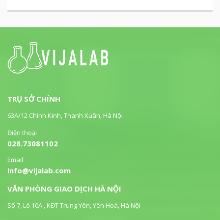
TRỤ SỞ CHÍNH
63A/12 Chính Kinh, Thanh Xuân, Hà Nội
Điện thoại
028.73081102
Email
info@vijalab.com
VĂN PHÒNG GIAO DỊCH HÀ NỘI
Số 7, Lô 10A , KĐT Trung Yên, Yên Hoà, Hà Nội