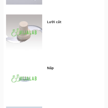
Lưỡi cắt
Nắp