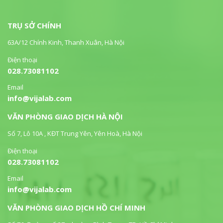
TRỤ SỞ CHÍNH
63A/12 Chính Kinh, Thanh Xuân, Hà Nội
Điện thoại
028.73081102
Email
info@vijalab.com
VĂN PHÒNG GIAO DỊCH HÀ NỘI
Số 7, Lô 10A , KĐT Trung Yên, Yên Hoà, Hà Nội
Điện thoại
028.73081102
Email
info@vijalab.com
VĂN PHÒNG GIAO DỊCH HỒ CHÍ MINH