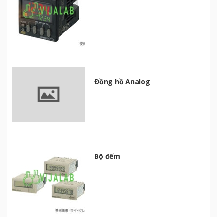
Đồng hồ Analog
Bộ đếm