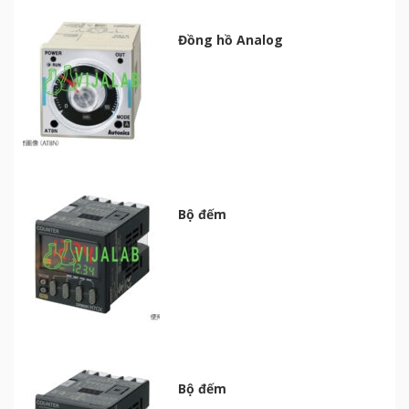
Đồng hồ Analog
Bộ đếm
Bộ đếm