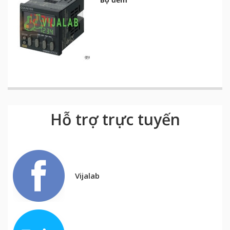
Hỗ trợ trực tuyến
Vijalab