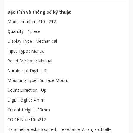
Đặc tính và thông số kỹ thuật
Model number: 710-5212
Quantity：1piece
Display Type : Mechanical
Input Type : Manual
Reset Method : Manual
Number of Digits : 4
Mounting Type : Surface Mount
Count Direction : Up
Digit Height : 4 mm
Cutout Height : 39mm
CODE No.:710-5212
Hand held/desk mounted – resettable. A range of tally