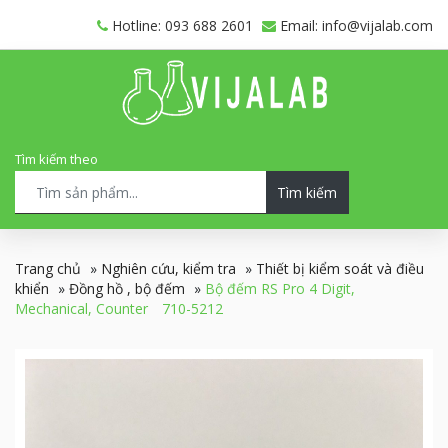
Hotline: 093 688 2601
Email: info@vijalab.com
Tìm kiếm theo
Tìm kiếm
Trang chủ
»
Nghiên cứu, kiểm tra
»
Thiết bị kiểm soát và điều
khiển
»
Đồng hồ , bộ đếm
»
Bộ đếm RS Pro 4 Digit,
Mechanical, Counter 710-5212