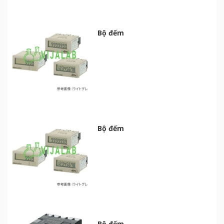
Bộ đếm
Bộ đếm
Bộ đếm