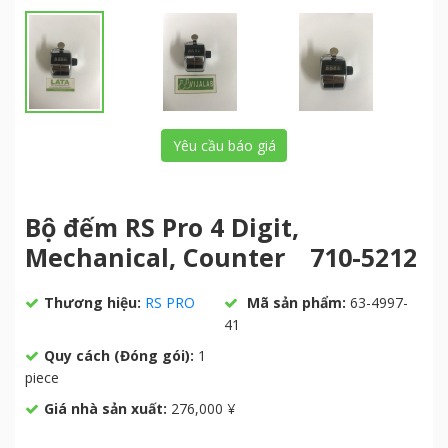
Yêu cầu báo giá
Bộ đếm RS Pro 4 Digit,
Mechanical, Counter 710-5212
Thương hiệu:
RS PRO
Mã sản phẩm:
63-4997-
41
Quy cách (Đóng gói):
1
piece
Giá nhà sản xuất:
276,000 ¥