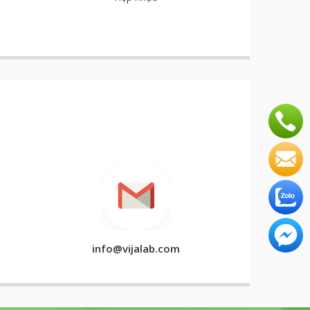
info@vijalab.com