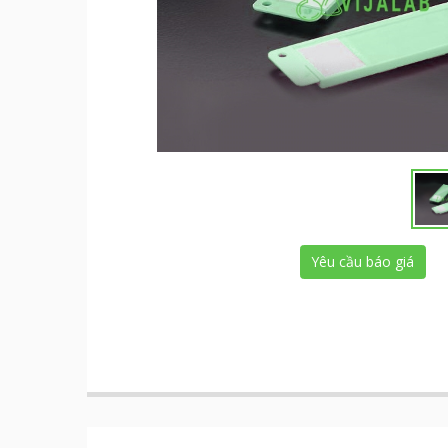
Yêu cầu báo giá