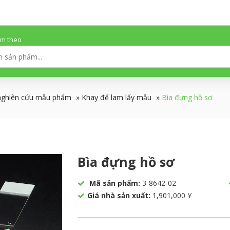
ếm theo
nghiên cứu mẫu phẩm
»
Khay để lam lấy mẫu
»
Bìa đựng hồ sơ
Bìa đựng hồ sơ
Mã sản phẩm:
3-8642-02
Giá nhà sản xuất:
1,901,000 ¥