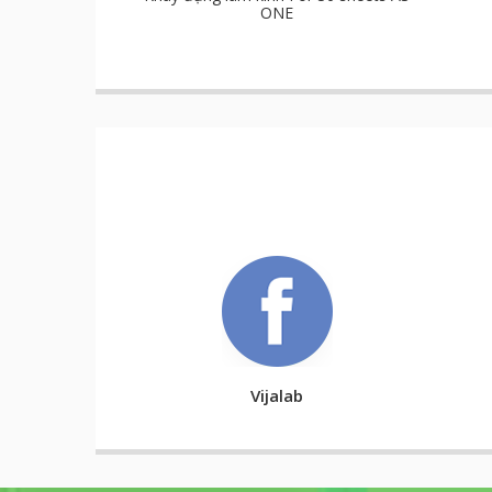
ONE
Vijalab