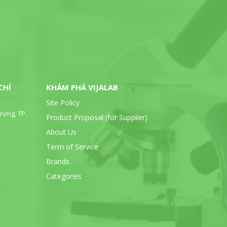
CHÍ
KHÁM PHÁ VIJALAB
Site Policy
rưng, TP.
Product Proposal (for Supplier)
About Us
Term of Service
Brands
Categories