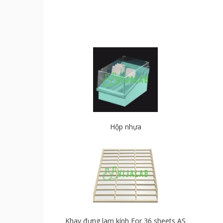
Hộp nhựa
Khay đựng lam kính For 36 sheets AS