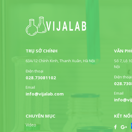
TRỤ SỞ CHÍNH
VĂN PH
63A/12 Chính Kinh, Thanh Xuân, Hà Nội
Số 7, Lô 1
Nội
Điện thoại
Điện thoại
028.73081102
028.730
Email
Email
info@vijalab.com
info@vi
CHUYÊN MỤC
KẾT NỐI
Video