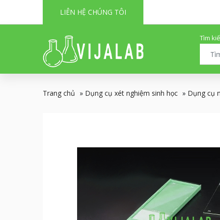
LIÊN HỆ CHÚNG TÔI
Tìm ki
Trang chủ
»
Dụng cụ xét nghiệm sinh học
»
Dụng cụ 