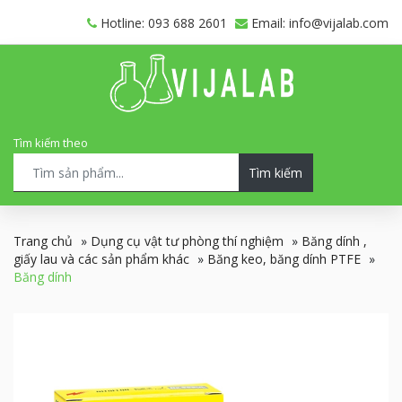
Hotline: 093 688 2601
Email: info@vijalab.com
Tìm kiếm theo
Tìm kiếm
Trang chủ
»
Dụng cụ vật tư phòng thí nghiệm
»
Băng dính ,
giấy lau và các sản phẩm khác
»
Băng keo, băng dính PTFE
»
Băng dính