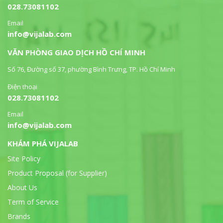
028.73081102
Email
info@vijalab.com
VĂN PHÒNG GIAO DỊCH HỒ CHÍ MINH
Số 76, Đường số 37, phường Bình Trưng, TP. Hồ Chí Minh
Điện thoại
028.73081102
Email
info@vijalab.com
KHÁM PHÁ VIJALAB
Site Policy
Product Proposal (for Supplier)
About Us
Term of Service
Brands