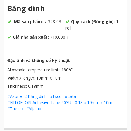
Băng dính
Mã sản phẩm:
7-328-03
Quy cách (Đóng gói):
1
roll
Giá nhà sản xuất:
710,000 ¥
Đặc tính và thông số kỹ thuật
Allowable temperature limit: 180℃
Width x length: 19mm x 10m
Thickness: 0.18mm
#Asone
#Băng dính
#Esco
#Lata
#NITOFLON Adhesive Tape 903UL 0.18 x 19mm x 10m
#Trusco
#Vijalab