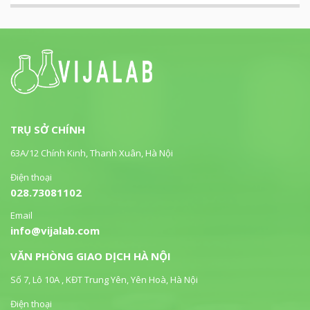
TRỤ SỞ CHÍNH
63A/12 Chính Kinh, Thanh Xuân, Hà Nội
Điện thoại
028.73081102
Email
info@vijalab.com
VĂN PHÒNG GIAO DỊCH HÀ NỘI
Số 7, Lô 10A , KĐT Trung Yên, Yên Hoà, Hà Nội
Điện thoại