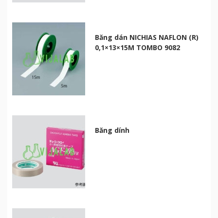
Băng dán NICHIAS NAFLON (R)
0,1×13×15M TOMBO 9082
Băng dính