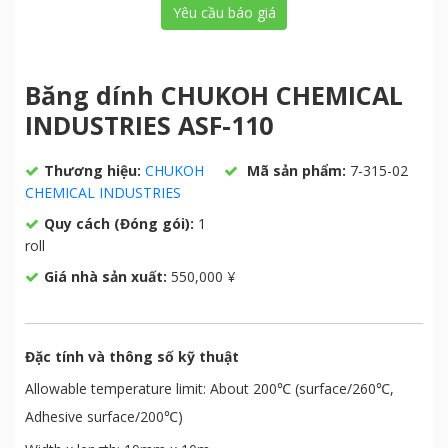
Yêu cầu báo giá
Băng dính CHUKOH CHEMICAL
INDUSTRIES ASF-110
Thương hiệu:
CHUKOH
Mã sản phẩm:
7-315-02
CHEMICAL INDUSTRIES
Quy cách (Đóng gói):
1
roll
Giá nhà sản xuất:
550,000 ¥
Đặc tính và thông số kỹ thuật
Allowable temperature limit: About 200℃ (surface/260℃,
Adhesive surface/200℃)