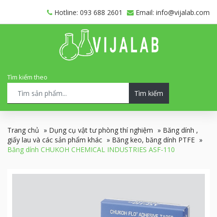
Hotline: 093 688 2601
Email: info@vijalab.com
Tìm kiếm theo
Tìm kiếm
Trang chủ
»
Dụng cụ vật tư phòng thí nghiệm
»
Băng dính ,
giấy lau và các sản phẩm khác
»
Băng keo, băng dính PTFE
»
Băng dính CHUKOH CHEMICAL INDUSTRIES ASF-110