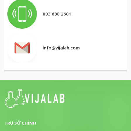
093 688 2601
info@vijalab.com
TRỤ SỞ CHÍNH