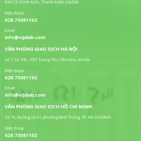
63A/12 Chính Kinh, Thanh Xuân, Hà Nội
Điện thoại
028.73081102
Email
info@vijalab.com
VĂN PHÒNG GIAO DỊCH HÀ NỘI
Số 7, Lô 10A , KĐT Trung Yên, Yên Hoà, Hà Nội
Điện thoại
028.73081102
Email
info@vijalab.com
VĂN PHÒNG GIAO DỊCH HỒ CHÍ MINH
Số 76, Đường số 37, phường Bình Trưng, TP. Hồ Chí Minh
Điện thoại
028.73081102