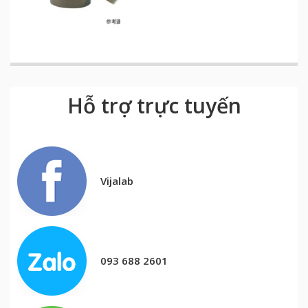
Hỗ trợ trực tuyến
Vijalab
093 688 2601