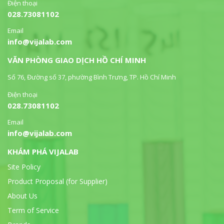
Điện thoại
028.73081102
Email
info@vijalab.com
VĂN PHÒNG GIAO DỊCH HỒ CHÍ MINH
Số 76, Đường số 37, phường Bình Trưng, TP. Hồ Chí Minh
Điện thoại
028.73081102
Email
info@vijalab.com
KHÁM PHÁ VIJALAB
Site Policy
Product Proposal (for Supplier)
About Us
Term of Service