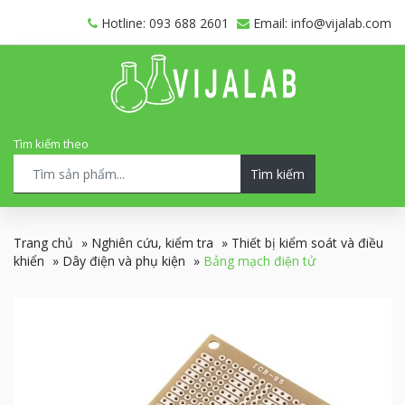
Hotline: 093 688 2601
Email: info@vijalab.com
Tìm kiếm theo
Tìm kiếm
Trang chủ
»
Nghiên cứu, kiểm tra
»
Thiết bị kiểm soát và điều
khiển
»
Dây điện và phụ kiện
»
Bảng mạch điện tử