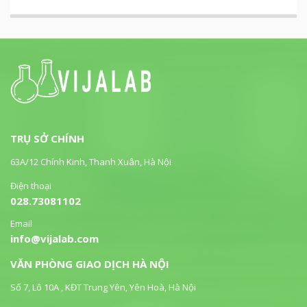
TRỤ SỞ CHÍNH
63A/12 Chính Kinh, Thanh Xuân, Hà Nội
Điện thoại
028.73081102
Email
info@vijalab.com
VĂN PHÒNG GIAO DỊCH HÀ NỘI
Số 7, Lô 10A , KĐT Trung Yên, Yên Hoà, Hà Nội