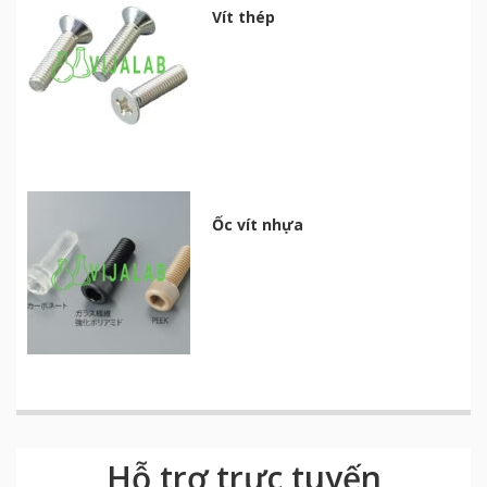
Vít thép
Ốc vít nhựa
Hỗ trợ trực tuyến