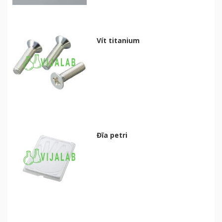
Vít titanium
Đĩa petri