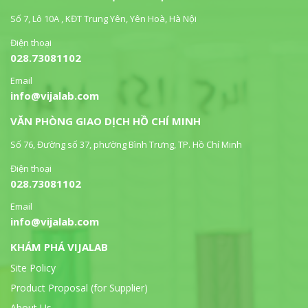
Số 7, Lô 10A , KĐT Trung Yên, Yên Hoà, Hà Nội
Điện thoại
028.73081102
Email
info@vijalab.com
VĂN PHÒNG GIAO DỊCH HỒ CHÍ MINH
Số 76, Đường số 37, phường Bình Trưng, TP. Hồ Chí Minh
Điện thoại
028.73081102
Email
info@vijalab.com
KHÁM PHÁ VIJALAB
Site Policy
Product Proposal (for Supplier)
About Us