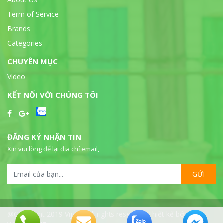
Term of Service
Brands
Categories
CHUYÊN MỤC
Video
KẾT NỐI VỚI CHÚNG TÔI
ĐĂNG KÝ NHẬN TIN
Xin vui lòng để lại địa chỉ email,
GỬI
@Copyright 2019 Vijalab all rights reserved. Thiết kế bởi