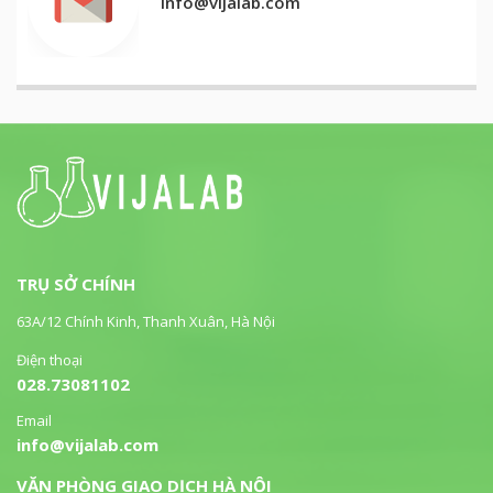
info@vijalab.com
TRỤ SỞ CHÍNH
63A/12 Chính Kinh, Thanh Xuân, Hà Nội
Điện thoại
028.73081102
Email
info@vijalab.com
VĂN PHÒNG GIAO DỊCH HÀ NỘI